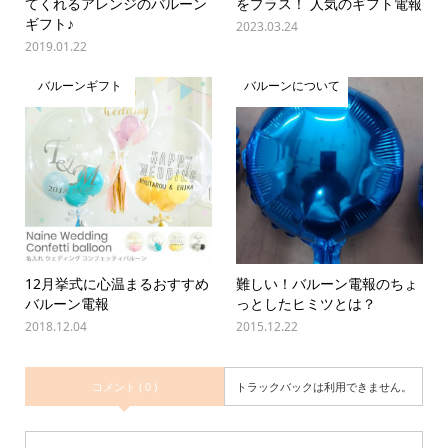
てくれるアレンジのバルーン
をプラス！ 人気のギフト電報
ギフト♪
2023.03.24
2019.01.22
バルーンギフト
バルーンについて
12月挙式に心温まるおすすめ
難しい！バルーン電報のちょ
バルーン電報
っとしたヒミツとは？
2018.12.04
2015.12.22
コメント ( 0 )
トラックバックは利用できません。