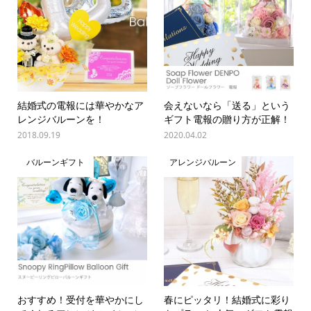
結婚式の電報には華やかなア
会えないなら「送る」という
レンジバルーンを！
ギフト電報の贈り方が正解！
2018.09.19
2020.04.02
バルーンギフト
アレンジバルーン
おすすめ！受付を華やかにし
春にピッタリ！結婚式に彩り