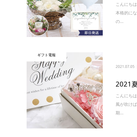
こんにちは
本格的にな
の...
ギフト電報
2021.07.05
202
こんにち
風が吹けば
期...