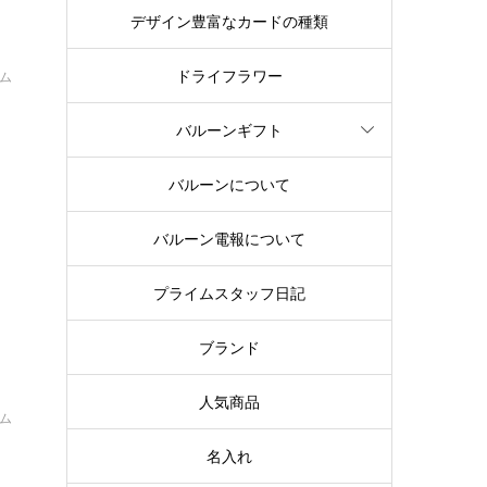
デザイン豊富なカードの種類
ドライフラワー
イム
一
バルーンギフト
バルーンについて
バルーン電報について
プライムスタッフ日記
ブランド
人気商品
イム
名入れ