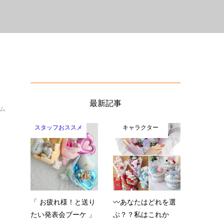
最新記事
イム
スタッフおススメ
キャラクター
「 お疲れ様！と送り
〰️あなたはどれを選
たい発表会ブーケ 」
ぶ？？私はこれか