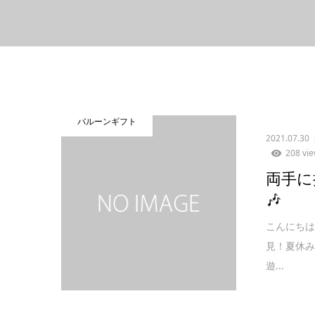
バルーンギフト
2021.07.30
208 vi
両手に
🎶
こんにちは
見！夏休み
遊...