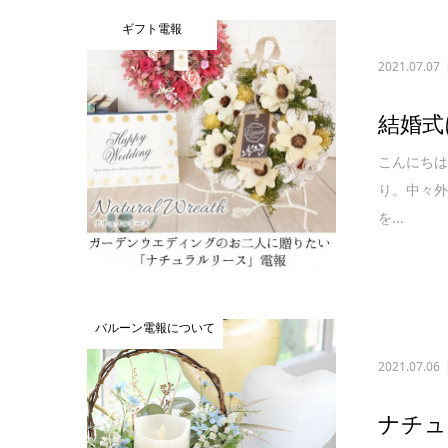
ギフト電報
2021.07.07
結婚式
こんにちは
り。中々外
を...
バルーン電報について
2021.07.06
ナチュ