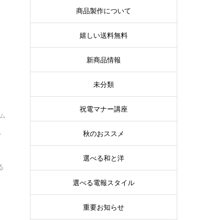
商品製作について
ス
嬉しい送料無料
新商品情報
未分類
祝電マナー講座
イム
ル
秋のおススメ
選べる和と洋
る
選べる電報スタイル
重要お知らせ