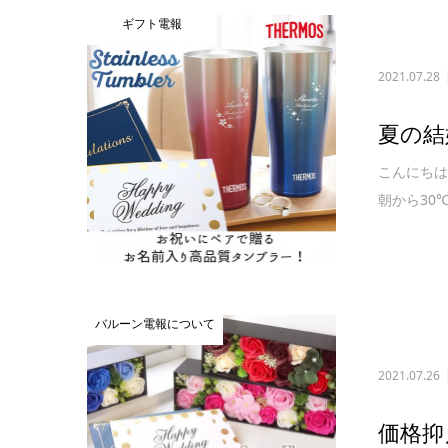
ギフト電報
2021.07.28
夏の結
こんにちは
朝から30
バルーン電報について
2021.07.26
価格抑