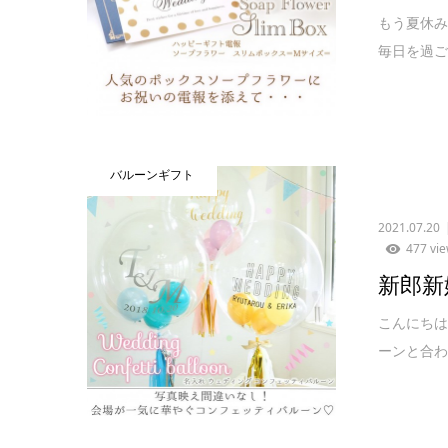
もう夏休み
毎日を過ご
バルーンギフト
2021.07.20
477 vi
新郎新
こんにちは
ーンと合わ