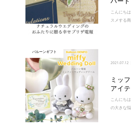
ハート
こんにちは
スメする商
バルーンギフト
2021.07.12
ミッフ
アイテ
こんにちは
の大きな悩