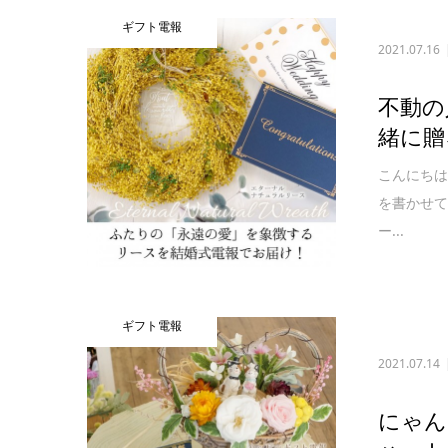
ギフト電報
2021.07.16
不動の
緒に贈
こんにちは
を書かせ
ー...
ギフト電報
2021.07.14
にゃん