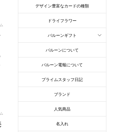
デザイン豊富なカードの種類
ドライフラワー
イム
ン
バルーンギフト
バルーンについて
っ
.
バルーン電報について
プライムスタッフ日記
ブランド
人気商品
イム
売
名入れ