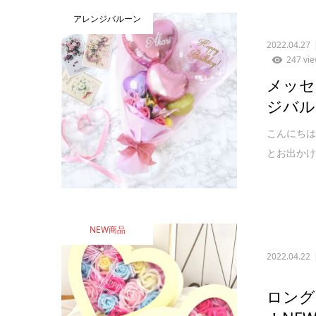
アレンジバルーン
2022.04.27
247 vi
メッセ
ジバル
こんにちは
とお出かけ
NEW商品
2022.04.22
ロング