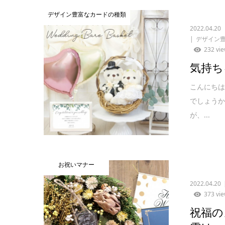
デザイン豊富なカードの種類
2022.04.20
デザイン
232 vi
気持ち
こんにちは
でしょう
が、...
お祝いマナー
2022.04.20
373 vi
祝福の