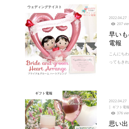
ウェディングテイスト
2022.04.27
207 vi
早いも
電報
こんにちわ
ってもきれ
ギフト電報
2022.04.27
ギフト電
376 vi
思い出