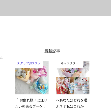
最新記事
イム
スタッフおススメ
キャラクター
ン
「 お疲れ様！と送り
〰️あなたはどれを選
たい発表会ブーケ 」
ぶ？？私はこれか