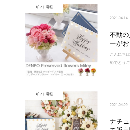
ギフト電報
2021.04.14
不動の
ーがお
こんにちは
めでとうご
ギフト電報
2021.04.09
ナチュ
て販売