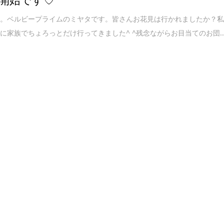
は。ベルビープライムのミヤタです。皆さんお花見は行かれましたか？
に家族でちょろっとだけ行ってきました^ ^残念ながらお目当てのお団..