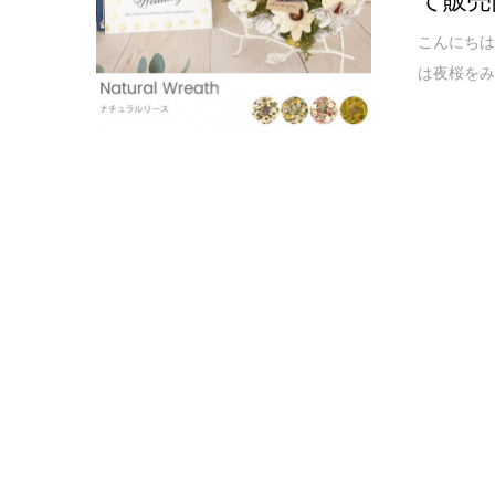
こんにち
は夜桜をみ