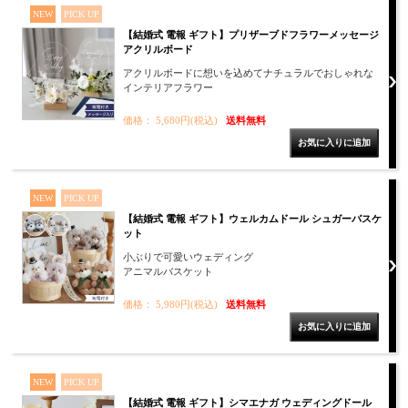
NEW
PICK UP
【結婚式 電報 ギフト】プリザーブドフラワーメッセージ
アクリルボード
アクリルボードに想いを込めてナチュラルでおしゃれな
インテリアフラワー
価格： 5,680円(税込)
送料無料
NEW
PICK UP
【結婚式 電報 ギフト】ウェルカムドール シュガーバスケ
ット
小ぶりで可愛いウェディング
アニマルバスケット
価格： 5,980円(税込)
送料無料
NEW
PICK UP
【結婚式 電報 ギフト】シマエナガ ウェディングドール