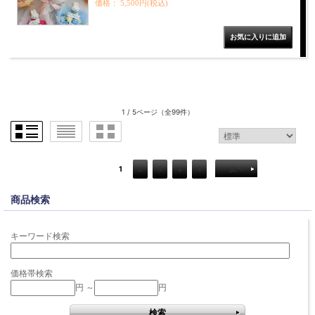
価格： 5,500円(税込)
1 / 5ページ
（全99件）
1
2
3
4
5
次へ
商品検索
キーワード検索
価格帯検索
円 ～
円