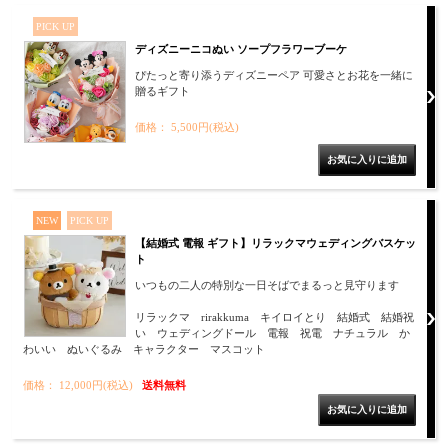
PICK UP
ディズニーニコぬい ソープフラワーブーケ
ぴたっと寄り添うディズニーペア 可愛さとお花を一緒に
贈るギフト
価格： 5,500円(税込)
NEW
PICK UP
【結婚式 電報 ギフト】リラックマウェディングバスケッ
ト
いつもの二人の特別な一日そばでまるっと見守ります
リラックマ rirakkuma キイロイとり 結婚式 結婚祝
い ウェディングドール 電報 祝電 ナチュラル か
わいい ぬいぐるみ キャラクター マスコット
価格： 12,000円(税込)
送料無料