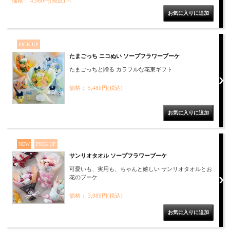
価格： 4,980円(税込)
～
PICK UP
たまごっち ニコぬい ソープフラワーブーケ
たまごっちと贈る カラフルな花束ギフト
価格： 5,480円(税込)
NEW
PICK UP
サンリオタオル ソープフラワーブーケ
可愛いも、実用も、ちゃんと嬉しい サンリオタオルとお
花のブーケ
価格： 3,980円(税込)