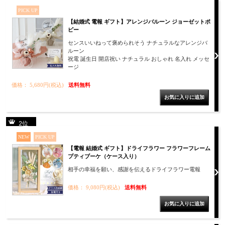
PICK UP
【結婚式 電報 ギフト】アレンジバルーン ジョーゼットポ
ピー
センスいいねって褒められそう ナチュラルなアレンジバ
ルーン
祝電 誕生日 開店祝い ナチュラル おしゃれ 名入れ メッセ
ージ
価格： 5,680円(税込)
送料無料
2位
NEW
PICK UP
【電報 結婚式 ギフト】ドライフラワー フラワーフレーム
プティブーケ（ケース入り）
相手の幸福を願い、感謝を伝えるドライフラワー電報
価格： 9,080円(税込)
送料無料