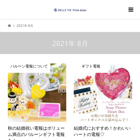
2021年 8月
2021年 8月
バルーン電報について
ギフト電報
秋の結婚祝い電報はボリュー
結婚式におすすめ！かわいい
ム満点のバルーンギフト電報
ハートの電報♡