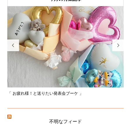


「 お疲れ様！と送りたい発表会ブーケ 」
〰
不明なフィード