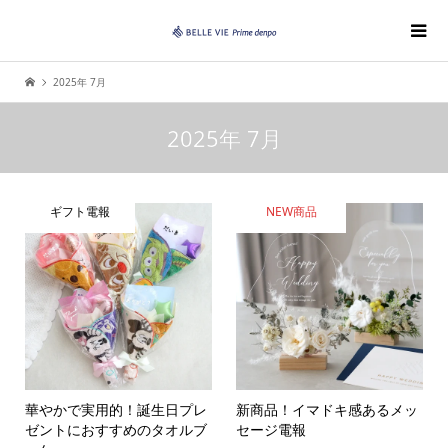
2025年 7月
2025年 7月
ギフト電報
NEW商品
華やかで実用的！誕生日プレ
新商品！イマドキ感あるメッ
ゼントにおすすめのタオルブ
セージ電報