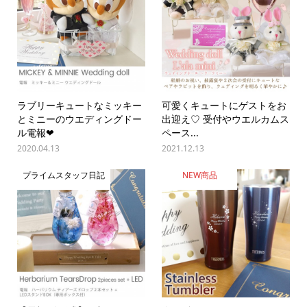
ラブリーキュートなミッキー
可愛くキュートにゲストをお
とミニーのウエディングドー
出迎え♡ 受付やウエルカムス
ル電報❤
ペース...
2020.04.13
2021.12.13
プライムスタッフ日記
NEW商品