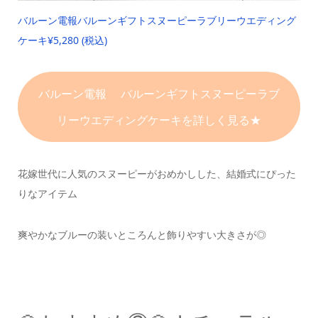
バルーン電報
バルーンギフト
スヌーピーラブリーウエディング
ケーキ
¥5,280 (税込)
バルーン電報 バルーンギフト
スヌーピーラブ
リーウエディングケーキを詳しく見る★
花嫁世代に人気のスヌーピーがおめかしした、
結婚式にぴった
りなアイテム
爽やかなブルーの装いと
ころんと飾りやすい大きさが◎