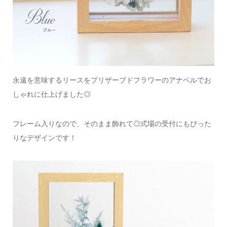
永遠を意味するリースを
プリザーブドフラワーのアナベルで
お
しゃれに仕上げました◎
フレーム入りなので、そのまま飾れて◎
式場の受付にもぴった
りなデザインです！