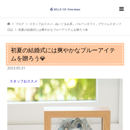
ブログ
スタッフおススメ
,
ぬいぐるみ系
,
バルーンギフト
,
プライムスタッフ
日記
初夏の結婚式には爽やかなブルーアイテムを贈ろう💎
初夏の結婚式には爽やかなブルーアイテ
ムを贈ろう💎
2023.05.31
スタッフおススメ