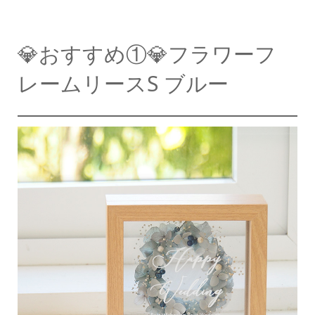
💎おすすめ①💎フラワーフ
レームリースS ブルー