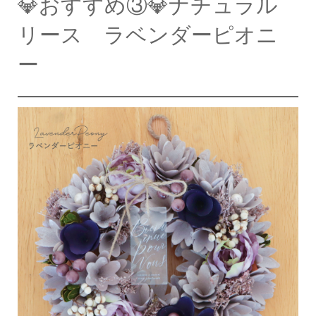
💎おすすめ③💎ナチュラル
リース ラベンダーピオニ
ー