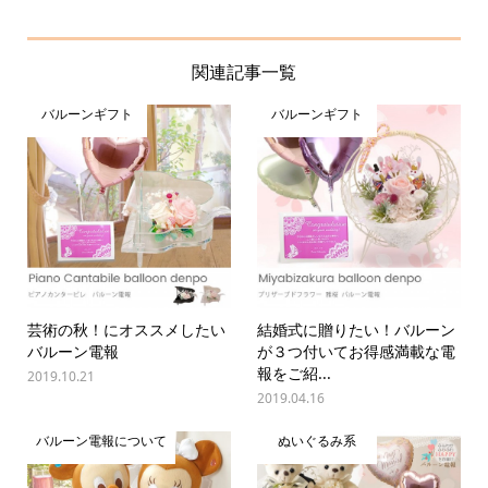
関連記事一覧
バルーンギフト
バルーンギフト
芸術の秋！にオススメしたい
結婚式に贈りたい！バルーン
バルーン電報
が３つ付いてお得感満載な電
報をご紹...
2019.10.21
2019.04.16
バルーン電報について
ぬいぐるみ系