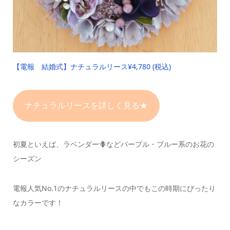
【電報 結婚式】ナチュラルリース
¥4,780 (税込)
ナチュラルリースを詳しく見る★
初夏といえば、ラベンダー🪻など
パープル・ブルー系のお花の
シーズン
電報人気No.1のナチュラルリースの中でも
この時期にぴったり
なカラーです！