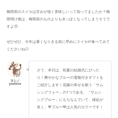
梅雨前のスイカは甘みが強く美味しいって知ってましたか？
梅
雨明け後は、梅雨前のものよりも水っぽくなってしまうそうで
すよ🥺
ぜひぜひ、今年は暑くなりきる前に
早めにスイカ🍉食べてみて
くださいね◎
さて、本日は、初夏の結婚式にぴった
り！
爽やかなブルーの電報付きギフトを
ご紹介します！
花嫁の幸せを願う「サム
シングフォー」の1つである、
「サムシ
ングブルー」にもちなんでいて、
縁起が
良く、💙ブルー💙は人気のカラーです！