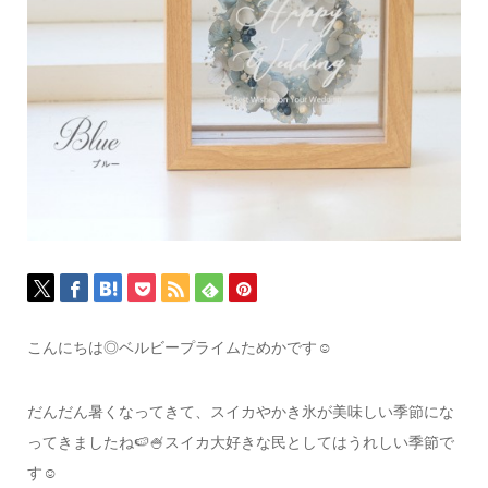
こんにちは◎
ベルビープライムためかです☺︎
だんだん暑くなってきて、
スイカやかき氷が美味しい季節にな
ってきましたね🍉🍧
スイカ大好きな民としてはうれしい季節で
す☺️