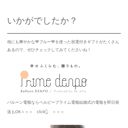
いかがでしたか？
他にも爽やかな💙ブルー💙を使った
祝電付きギフトがたくさん
あるので、
ぜひチェックしてみてくださいね！
バルーン電報ならベルビープライム電報
結婚式の電報を即日発
送もOK
＞＞＞ click👆 ＜＜＜