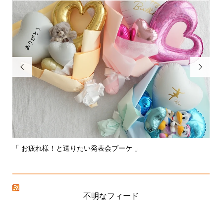


「 お疲れ様！と送りたい発表会ブーケ 」
〰
不明なフィード