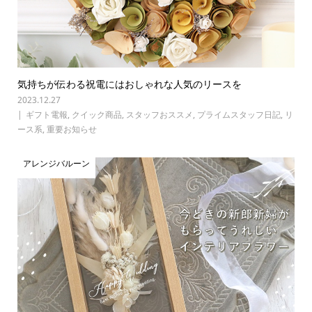
気持ちが伝わる祝電にはおしゃれな人気のリースを
2023.12.27
ギフト電報
,
クイック商品
,
スタッフおススメ
,
プライムスタッフ日記
,
リ
ース系
,
重要お知らせ
アレンジバルーン