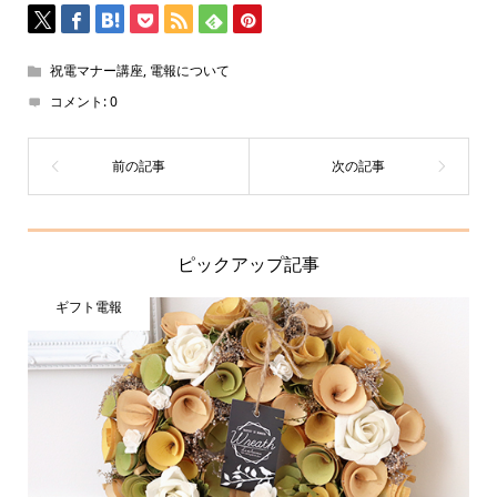
祝電マナー講座
,
電報について
コメント:
0
ピックアップ記事
ギフト電報