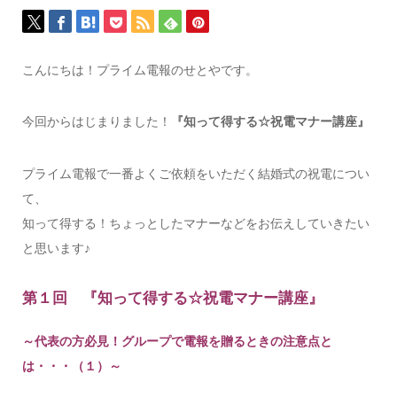
こんにちは！プライム電報のせとやです。
今回からはじまりました！
『知って得する☆祝電マナー講座』
プライム電報で一番よくご依頼をいただく結婚式の祝電につい
て、
知って得する！ちょっとしたマナーなどをお伝えしていきたい
と思います♪
第１回 『知って得する☆祝電マナー講座』
～代表の方必見！グループで電報を贈るときの注意点と
は・・・（１）～