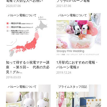
電報で大切な人へお祝い
プリザのバルーン電報
2020.07.06
2021.07.06
バルーン電報について
バルーン電報について
知って得する☆祝電マナー講
1月挙式におすすめの電報・
座 ～第５回～ 代表の方必
バルーン電報♬
見！グル...
2019.12.24
2016.03.03
バルーン電報について
プライムスタッフ日記