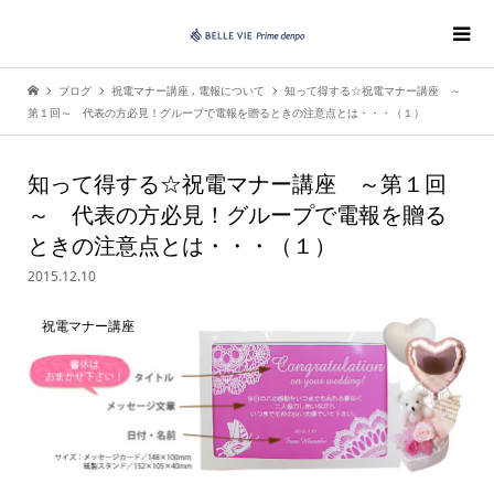
ブログ
祝電マナー講座
,
電報について
知って得する☆祝電マナー講座 ～
第１回～ 代表の方必見！グループで電報を贈るときの注意点とは・・・（１）
知って得する☆祝電マナー講座 ～第１回
～ 代表の方必見！グループで電報を贈る
ときの注意点とは・・・（１）
2015.12.10
祝電マナー講座