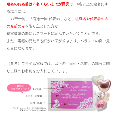
連名のお名前は３名くらいまでが目安
で、4名以上の連名にす
る場合には、
「○○部一同」「有志一同 代表○○」など、
組織名や代表者の方
の名前のみ
を贈り主とした方が、
祝電披露の際にもスマートに読んでいただくことができ、
また、電報の見た目も細かい字が並ぶより、バランスの良い見
た目になります。
（参考）プライム電報では、以下の『日付・名前』の部分に贈
り主様のお名前をお入れしています。