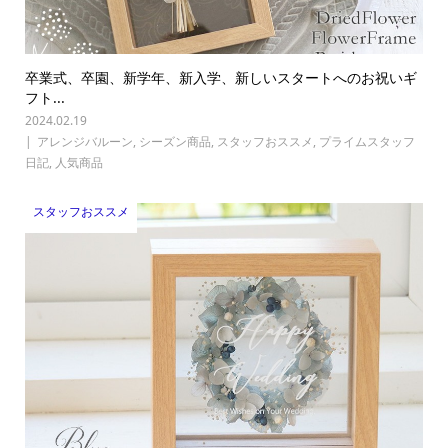
卒業式、卒園、新学年、新入学、新しいスタートへのお祝いギ
フト...
2024.02.19
アレンジバルーン
,
シーズン商品
,
スタッフおススメ
,
プライムスタッフ
日記
,
人気商品
スタッフおススメ