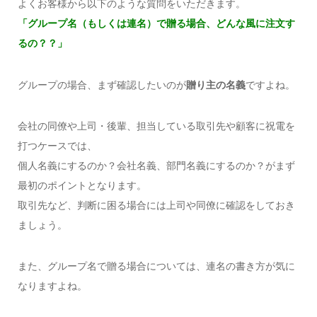
よくお客様から以下のような質問をいただきます。
「グループ名（もしくは連名）で贈る場合、どんな風に注文す
るの？？」
グループの場合、まず確認したいのが
贈り主の名義
ですよね。
会社の同僚や上司・後輩、担当している取引先や顧客に祝電を
打つケースでは、
個人名義にするのか？会社名義、部門名義にするのか？がまず
最初のポイントとなります。
取引先など、判断に困る場合には上司や同僚に確認をしておき
ましょう。
また、グループ名で贈る場合については、連名の書き方が気に
なりますよね。