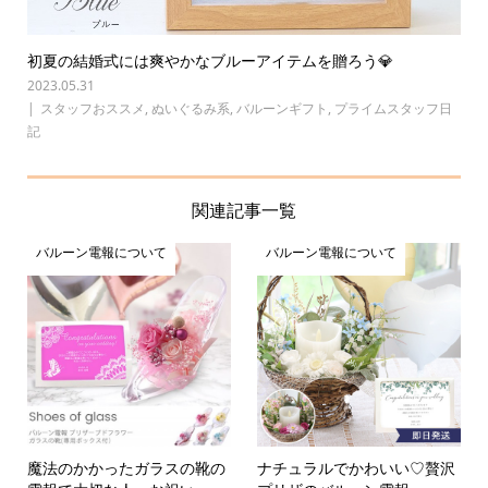
初夏の結婚式には爽やかなブルーアイテムを贈ろう💎
2023.05.31
スタッフおススメ
,
ぬいぐるみ系
,
バルーンギフト
,
プライムスタッフ日
記
関連記事一覧
バルーン電報について
バルーン電報について
魔法のかかったガラスの靴の
ナチュラルでかわいい♡贅沢