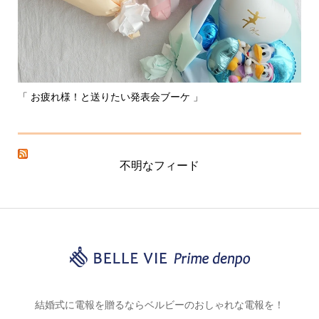
「 お疲れ様！と送りたい発表会ブーケ 」
〰
不明なフィード
結婚式に電報を贈るならベルビーのおしゃれな電報を！