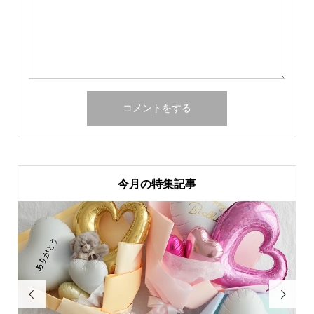
今月の特集記事

