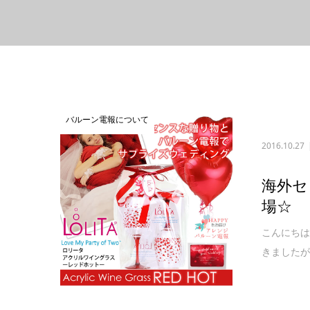
バルーン電報について
2016.10.27
海外セ
場☆
こんにちは
きましたが