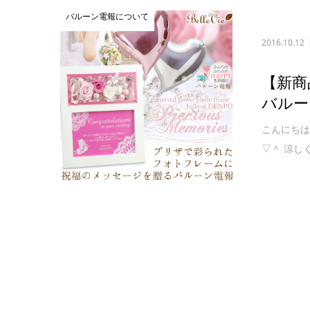
バルーン電報について
2016.10.12
【新商
バルー
こんにちは
▽＾ 涼し