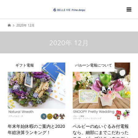
2020年 12月
2020年 12月
ギフト電報
バルーン電報について
年末年始休暇のご案内と2020
ベルビーのぬいぐるみ付電報
年総決算ランキング！
なら、細部にまでこだわった