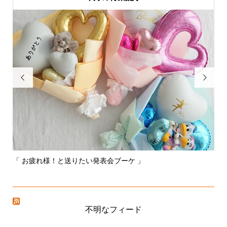


「 お疲れ様！と送りたい発表会ブーケ 」
〰
不明なフィード