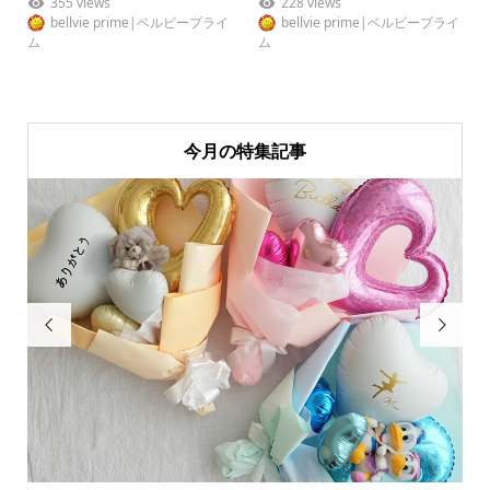
355 views
228 views
bellvie prime|ベルビープライ
bellvie prime|ベルビープライ
ム
ム
今月の特集記事

