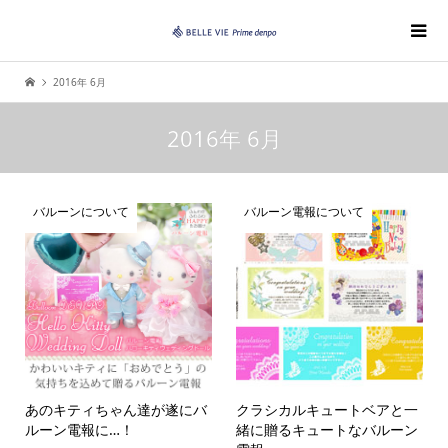
2016年 6月
2016年 6月
バルーンについて
バルーン電報について
あのキティちゃん達が遂にバ
クラシカルキュートベアと一
ルーン電報に…！
緒に贈るキュートなバルーン