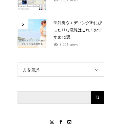
🌺沖縄ウエディング🌺にぴ
5
ったりな電報はこれ！おす
すめ15選
8,561 views
月を選択