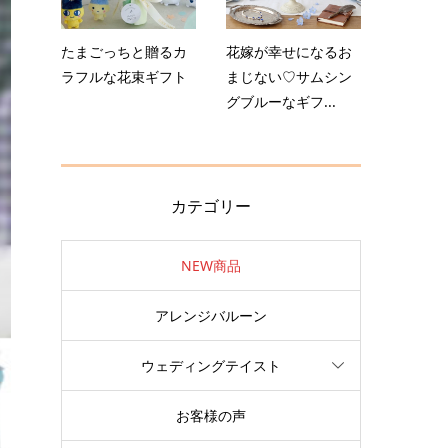
たまごっちと贈るカ
花嫁が幸せになるお
ラフルな花束ギフト
まじない♡サムシン
グブルーなギフ...
カテゴリー
NEW商品
アレンジバルーン
ウェディングテイスト
お客様の声