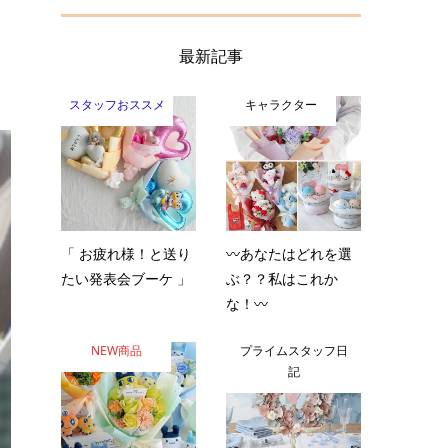
最新記事
スタッフおススメ
キャラクター
「 お疲れ様！と送り
〰️あなたはどれを選
たい発表会ブーケ 」
ぶ？？私はこれか
な！〰️
NEW商品
プライムスタッフ日
記