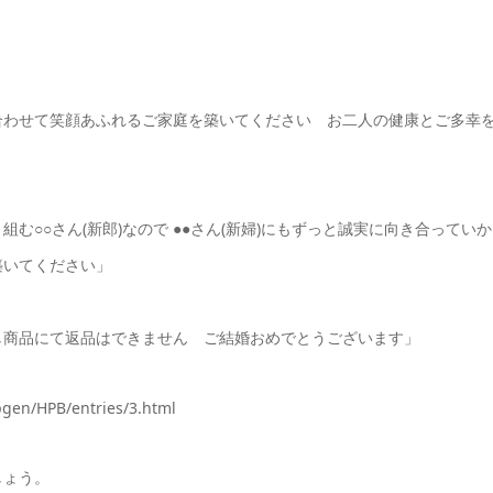
合わせて笑顔あふれるご家庭を築いてください お二人の健康とご多幸
○○さん(新郎)なので ●●さん(新婦)にもずっと誠実に向き合っていか
築いてください」
し商品にて返品はできません ご結婚おめでとうございます」
/HPB/entries/3.html
しょう。