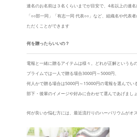
連名のお名前は３名くらいまでが目安で、4名以上の連名
「○○部一同」「有志一同 代表○○」など、組織名や代
ただくことができます
何を贈ったらいいの？
電報と一緒に贈るアイテムは様々。どれが正解というも
プライムでは一人で贈る場合3000円～5000円、
何人かで贈る場合は5000円～15000円の電報を選んで
部下・後輩のイメージや好みに合わせて選んであげましょ
何が良いか悩む方には、最近流行りのハーバリウムがオ