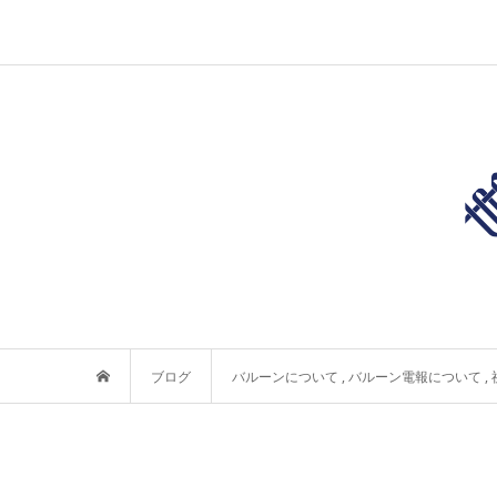
ブログ
バルーンについて
,
バルーン電報について
,