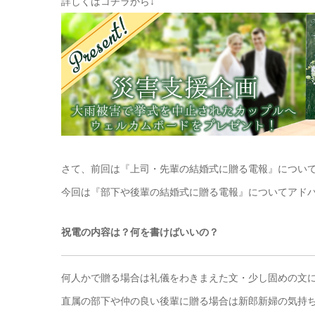
詳しくはコチラから↓
さて、前回は『上司・先輩の結婚式に贈る電報』につい
今回は『部下や後輩の結婚式に贈る電報』についてアドバ
祝電の内容は？何を書けばいいの？
何人かで贈る場合は礼儀をわきまえた文・少し固めの文
直属の部下や仲の良い後輩に贈る場合は新郎新婦の気持