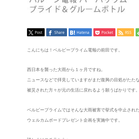
Post
Share
Hatena
Pocket
RSS
こんにちは！ベルビープライム電報の前田です。
西日本を襲った大雨から１ヶ月ですね。
ニュースなどで拝見していますがまだ復興の目処がたた
被災された方々が元の生活に戻れるよう願うばかりです
ベルビープライムではそんな大雨被害で挙式を中止され
ウェルカムボードプレゼント企画を実施中です。