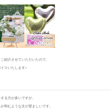
てご紹介させていただいたので、
イスいたします♪
にする方が多いですが、
ちが和むような文が望ましいです。