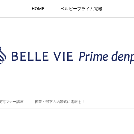
HOME
ベルビープライム電報
祝電マナー講座
後輩・部下の結婚式に電報を！