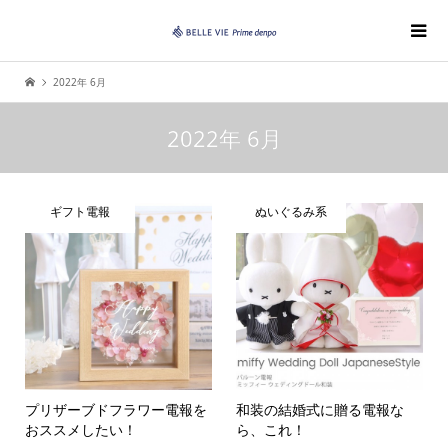
2022年 6月
2022年 6月
ギフト電報
ぬいぐるみ系
プリザーブドフラワー電報を
和装の結婚式に贈る電報な
おススメしたい！
ら、これ！