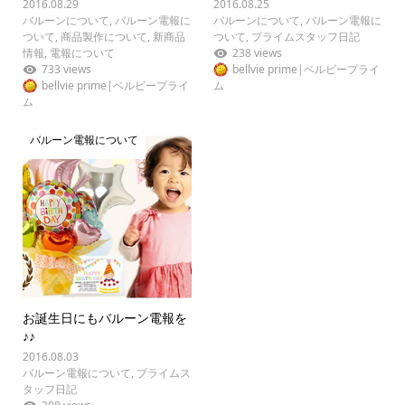
2016.08.29
2016.08.25
バルーンについて
,
バルーン電報に
バルーンについて
,
バルーン電報に
ついて
,
商品製作について
,
新商品
ついて
,
プライムスタッフ日記
情報
,
電報について
238 views
733 views
bellvie prime|ベルビープライ
bellvie prime|ベルビープライ
ム
ム
バルーン電報について
お誕生日にもバルーン電報を
♪♪
2016.08.03
バルーン電報について
,
プライムス
タッフ日記