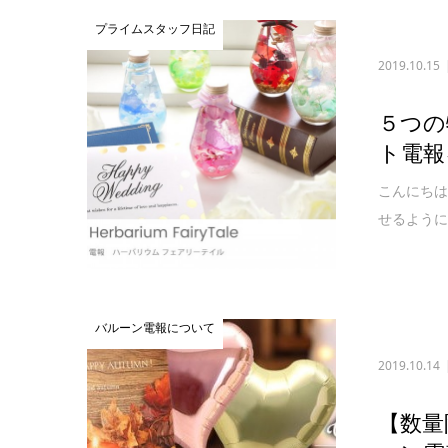
プライムスタッフ日記
2019.10.15
５つの
ト電報
こんにちは
せるように
バルーン電報について
2019.10.14
【数量