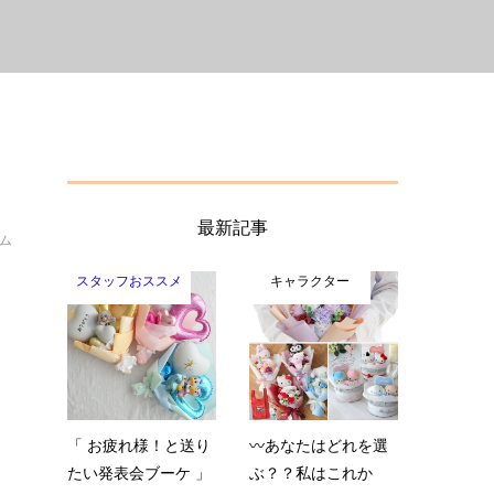
最新記事
イム
スタッフおススメ
キャラクター
ま
「 お疲れ様！と送り
〰️あなたはどれを選
たい発表会ブーケ 」
ぶ？？私はこれか