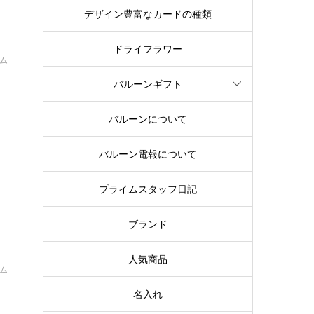
デザイン豊富なカードの種類
ドライフラワー
イム
バルーンギフト
、
バルーンについて
ー
バルーン電報について
プライムスタッフ日記
ブランド
人気商品
イム
名入れ