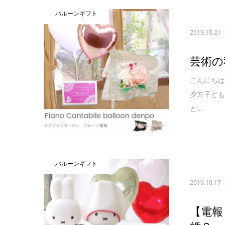
バルーンギフト
2019.10.21
芸術の
こんにち
夕方子ど
と...
バルーンギフト
2019.10.17
【電報