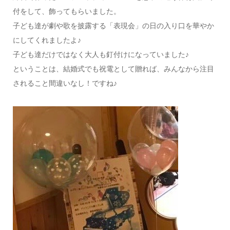
付をして、飾ってもらいました。
子ども達が劇や歌を披露する「表現会」の日の入り口を華やか
にしてくれましたよ♪
子ども達だけではなく大人も釘付けになっていました♪
ということは、結婚式でも祝電として贈れば、みんなから注目
されること間違いなし！ですね♪