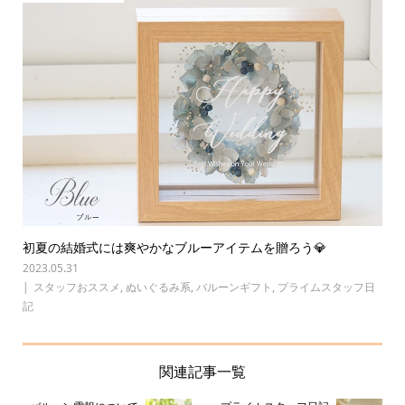
初夏の結婚式には爽やかなブルーアイテムを贈ろう💎
2023.05.31
スタッフおススメ
,
ぬいぐるみ系
,
バルーンギフト
,
プライムスタッフ日
記
関連記事一覧