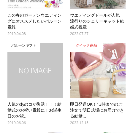
この春のガーデンウエディン
ウエディングドールが人気！
グにオススメしたいバルーン
流行りのジェリーキャット結
電報
婚式祝電
2019.04.08
2022.07.27
バルーンギフト
クイック商品
人気のあのコが復活！！！結
即日発送OK！13時までのご
婚式のお祝い電報に！お誕生
注文で明日式場にお届けでき
日のお祝...
る結婚...
2019.06.06
2022.12.15