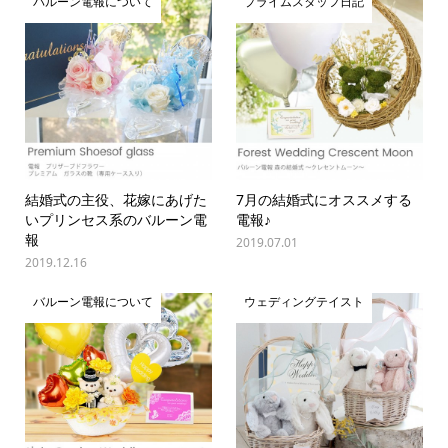
バルーン電報について
プライムスタッフ日記
結婚式の主役、花嫁にあげた
7月の結婚式にオススメする
いプリンセス系のバルーン電
電報♪
報
2019.07.01
2019.12.16
バルーン電報について
ウェディングテイスト