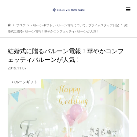
ブログ
バルーンギフト
,
バルーン電報について
,
プライムスタッフ日記
結
婚式に贈るバルーン電報！華やかコンフェッティバルーンが人気！
結婚式に贈るバルーン電報！華やかコンフ
ェッティバルーンが人気！
2019.11.07
バルーンギフト