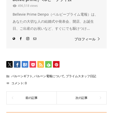
ン
ド
496,518 views
ウ
で
Bellevie Prime Denpo（ベルビープライム電報）は、
開
き
ま
あなたの大切な人の結婚式や発表会、開店、お誕生
す)
日、ご出産のお祝いなど、すぐにでも駆けつけ...
プロフィール
バルーンギフト
,
バルーン電報について
,
プライムスタッフ日記
コメント:
0