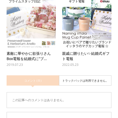
プライムスタッフ日記
ギフト電報
素敵に華やかに欲張りさん
親戚に贈りたい✨結婚式ギフ
Box電報を結婚式に”プ...
ト電報
2019.07.23
2022.05.23
コメント ( 0 )
トラックバックは利用できません。
この記事へのコメントはありません。