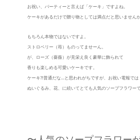
お祝い、パーティーと言えば「ケーキ」ですよね。
ケーキがあるだけで贈り物としては満点だと思いませんか？( • ̀
もちろん本物ではないですよ。
ストロベリー（苺）ものってませーん。
が、ローズ（薔薇）が見栄え良く豪華に飾られて
香りも楽しめる可愛いケーキです。
ケーキ⁈普通だな…と思われがちですが、お祝い電報では
ぬいぐるみ、花、に続いてとても人気のソープフラワーです
〜人気のソープフラワー