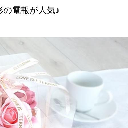
形の電報が人気♪