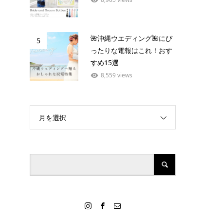
🌺沖縄ウエディング🌺にぴ
5
ったりな電報はこれ！おす
すめ15選
8,559 views
月を選択