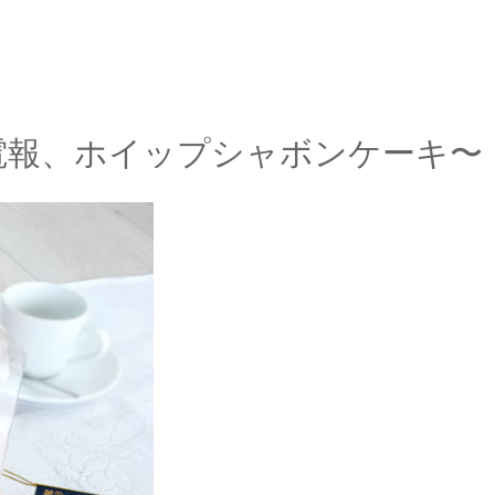
電報、ホイップシャボンケーキ〜