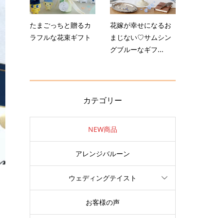
たまごっちと贈るカ
花嫁が幸せになるお
ラフルな花束ギフト
まじない♡サムシン
グブルーなギフ...
カテゴリー
NEW商品
アレンジバルーン
ウェディングテイスト
お客様の声