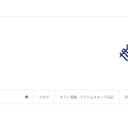
ブログ
ギフト電報
,
プライムスタッフ日記
2