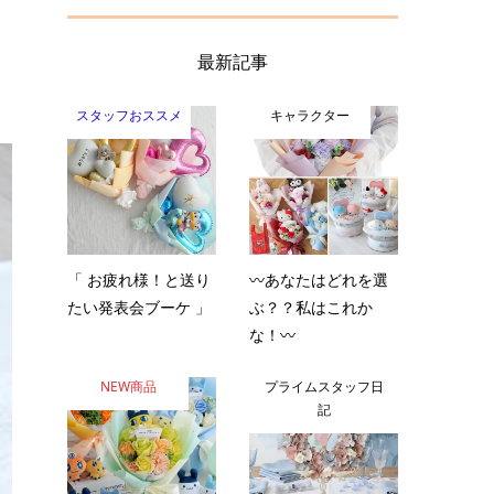
最新記事
スタッフおススメ
キャラクター
「 お疲れ様！と送り
〰️あなたはどれを選
たい発表会ブーケ 」
ぶ？？私はこれか
な！〰️
NEW商品
プライムスタッフ日
記