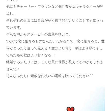
他にもチャーリー・ブラウンなど個性豊かなキャラクターが登
場し、
それぞれの言葉には名言が多く哲学的だということでも知られ
ています。
そんな中からスヌーピーの言葉をひとつ。
“人間て恋に落ちるものなんだ、わかる？で、恋に落ちると、世
界がまったく違って見える！空はより青く…草はより緑にそし
て鳥たちの歌はより甘くなる…”
結婚するふたりには、こんな風に世界が見えてるのかもしれま
せんね！
そんなふたりに素敵なお祝いの電報を贈ってください^^