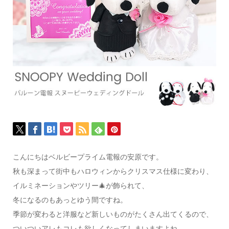
こんにちはベルビープライム電報の安原です。
秋も深まって街中もハロウィンからクリスマス仕様に変わり、
イルミネーションやツリー🎄が飾られて、
冬になるのもあっとゆう間ですね。
季節が変わると洋服など新しいものがたくさん出てくるので、
ついついアレもコレも欲しくなってしまいますよね。