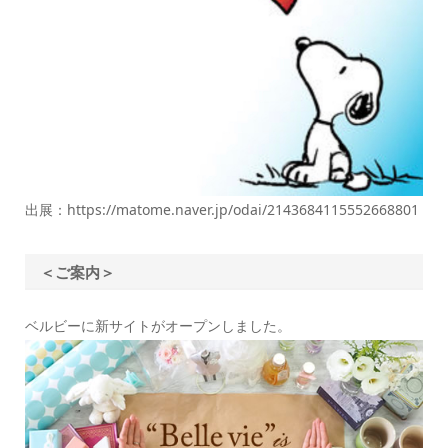
出展：https://matome.naver.jp/odai/2143684115552668801
＜ご案内＞
ベルビーに新サイトがオープンしました。