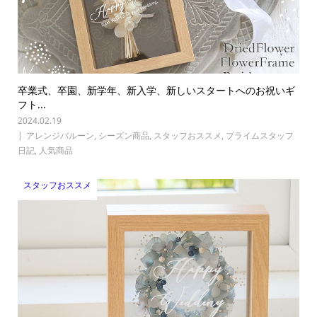
卒業式、卒園、新学年、新入学、新しいスタートへのお祝いギ
フト...
2024.02.19
アレンジバルーン
,
シーズン商品
,
スタッフおススメ
,
プライムスタッフ
日記
,
人気商品
スタッフおススメ