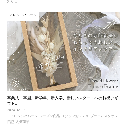
知らせ
アレンジバルーン
卒業式、卒園、新学年、新入学、新しいスタートへのお祝いギ
フト...
2024.02.19
アレンジバルーン
,
シーズン商品
,
スタッフおススメ
,
プライムスタッフ
日記
,
人気商品