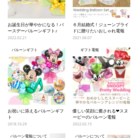
お誕生日が華やかになる！バ
６月結婚式！ジューンブライ
ースデーバルーンギフト♪
ドに贈りたいおしゃれ電報
2022.02.21
2021.06.07
バルーンギフト
ギフト電報
お祝いに添えるバルーンギフ
優しい笑顔に癒される❤スヌ
ト
ーピーのバルーン電報
2018.10.29
2022.02.15
バルーン電報について
バルーンについて