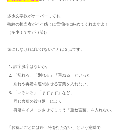
多少文字数がオーバーしても、
熟練の担当者がイイ感じに電報内に納めてくれますよ！
（多少！ですが（笑)）
気にしなければいけないことは３点です。
誤字脱字はないか。
「切れる」「別れる」「重ねる」といった
別れや再婚を連想させる言葉を入れない。
「いろいろ」「ますます」など、
同じ言葉の繰り返しにより
再婚をイメージさせてしまう「重ね言葉」を入れない。
「お祝いごとには終止符を打たない」という意味で