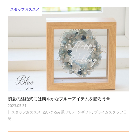
スタッフおススメ
初夏の結婚式には爽やかなブルーアイテムを贈ろう💎
2023.05.31
スタッフおススメ
,
ぬいぐるみ系
,
バルーンギフト
,
プライムスタッフ日
記