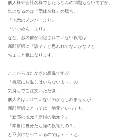
個人様や会社名様でしたらなんの問題もないですが、
気になるのは『団体名様』の場合。
『地元のメンバーより』
『いつめん より』
など、お名前が明記されていない祝電は
新郎新婦に『誰？』と思われてないかな？と
ちょっと気になります。
ここからはたかぎの想像ですが、
「祝電にお返しはいらないよ～」の
気持ちでご注文いただき、
個人名はいれていないのかもしれませんが
新郎新婦にとっては「地元といっても
「新郎の地元？新婦の地元？」
「本当に自分たち宛の祝電なの？」
と不安になっているのでは・・・と。