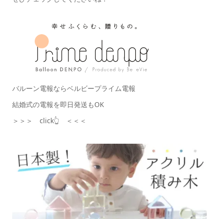
バルーン電報ならベルビープライム電報
結婚式の電報を即日発送もOK
＞＞＞ click👆 ＜＜＜