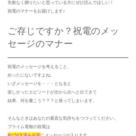
失敗なく贈りたいと思っている方にぜひ読んでほしい！
祝電のマナーをお届けします♪
ご存じですか？祝電のメッ
セージのマナー
祝電のメッセージを考えること、
めったにないですよね。
いざメッセージを・・・となると
楽しかったエピソードが次から次へと出てきて
結果、何を書こう？？？と迷ってしまいます。
そんなときはあなたの素直な気持ちをつづってください。
プライム電報の祝電は
約150文字を目安
にメッセージが入ります。