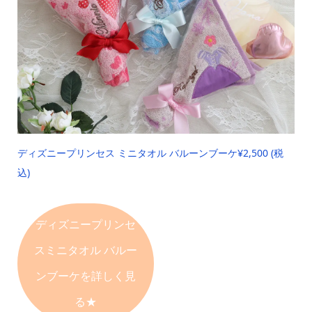
ディズニープリンセス ミニタオル バルーンブーケ
¥2,500 (税
込)
ディズニープリンセ
ス
ミニタオル バルー
ンブーケを詳しく見
る★