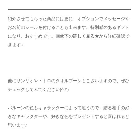
紹介させてもらった商品には
更に、オプションでメッセージや
お名前のシールを付けることも出来ます。
特別感のあるギフト
になり、おすすめです。
画像下の
詳しく見る★
から詳細確認で
きます♪
他にサンリオやトトロのタオルブーケもございますので、
ぜひ
チェックしてみてください(^ ^)
バルーンの色もキャラクターによって違うので、
贈る相手の好
きなキャラクターや、
好きな色をプレゼントすると喜ばれると
思います♪