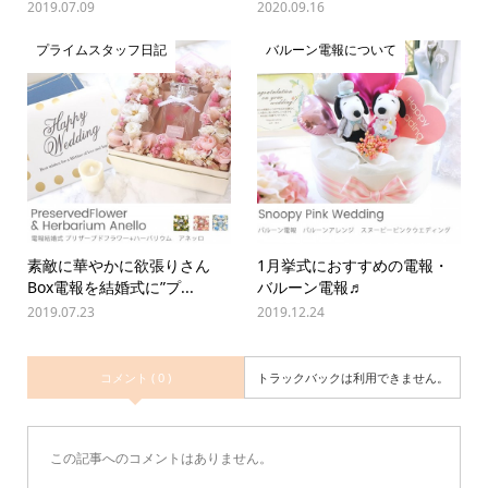
2019.07.09
2020.09.16
プライムスタッフ日記
バルーン電報について
素敵に華やかに欲張りさん
1月挙式におすすめの電報・
Box電報を結婚式に”プ...
バルーン電報♬
2019.07.23
2019.12.24
コメント ( 0 )
トラックバックは利用できません。
この記事へのコメントはありません。