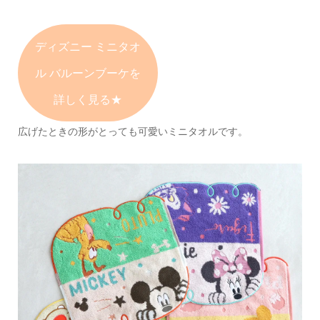
ディズニー ミニタオ
ル
バルーンブーケを
詳しく見る★
広げたときの形がとっても可愛いミニタオルです。