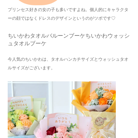
プリンセス好きの女の子も多いですよね。
個人的にキャラクタ
ーの顔ではなく
ドレスのデザインというのがツボです♡
ちいかわタオルバルーンブーケ
ちいかわウォッシ
ュタオルブーケ
今人気のちいかわは、タオルハンカチサイズと
ウォッシュタオ
ルサイズがございます。