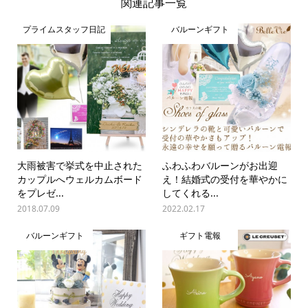
関連記事一覧
プライムスタッフ日記
バルーンギフト
大雨被害で挙式を中止された
ふわふわバルーンがお出迎
カップルへウェルカムボード
え！結婚式の受付を華やかに
をプレゼ...
してくれる...
2018.07.09
2022.02.17
バルーンギフト
ギフト電報