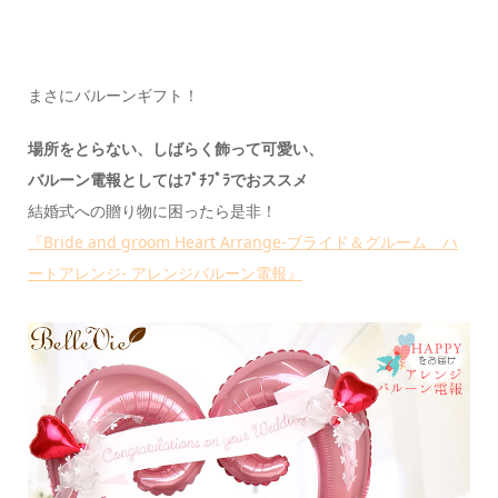
まさにバルーンギフト！
場所をとらない、しばらく飾って可愛い、
バルーン電報としてはﾌﾟﾁﾌﾟﾗでおススメ
結婚式への贈り物に困ったら是非！
『Bride and groom Heart Arrange-ブライド＆グルーム ハ
ートアレンジ- アレンジバルーン電報』