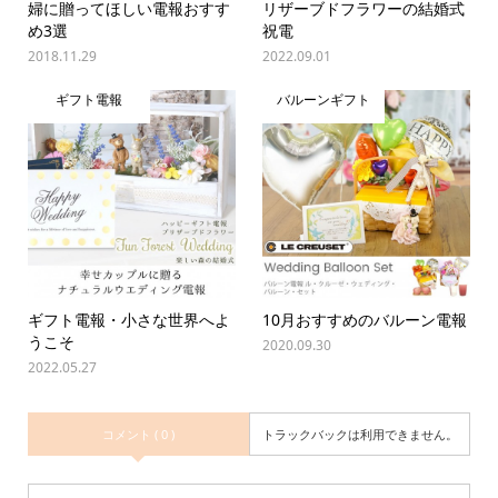
婦に贈ってほしい電報おすす
リザーブドフラワーの結婚式
め3選
祝電
2018.11.29
2022.09.01
ギフト電報
バルーンギフト
ギフト電報・小さな世界へよ
10月おすすめのバルーン電報
うこそ
2020.09.30
2022.05.27
コメント ( 0 )
トラックバックは利用できません。