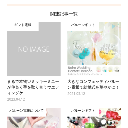
関連記事一覧
ギフト電報
バルーンギフト
まるで本物♡ミッキーミニー
大きなコンフェッティバルー
が仲良く手を取り合うウエデ
ン電報で結婚式を華やかに！
ィングケ...
2021.05.12
2023.04.12
バルーン電報について
バルーンギフト