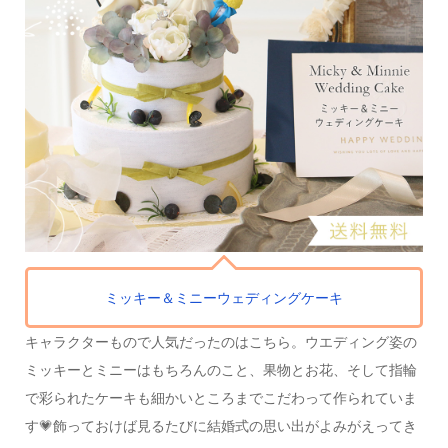
ミッキー＆ミニー
ウェディングケーキ
キャラクターもので人気だったのはこちら。
ウエディング姿の
ミッキーとミニーはもちろんのこと、
果物とお花、そして指輪
で彩られたケーキも
細かいところまでこだわって作られていま
す💗
飾っておけば見るたびに
結婚式の思い出がよみがえってき