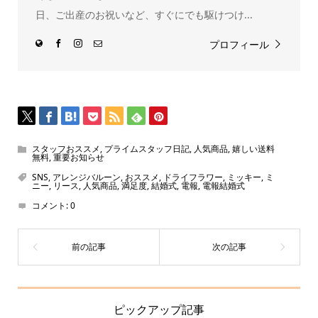
す)
日、ご出産のお祝いなど、すぐにでも駆けつけ...
プロフィール
スタッフおススメ
,
プライムスタッフ日記
,
人気商品
,
嬉しい送料
無料
,
重要お知らせ
SNS
,
アレンジバルーン
,
おススメ
,
ドライフラワー
,
ミッキー
,
ミ
ニー
,
リース
,
人気商品
,
満足度
,
結婚式
,
電報
,
電報結婚式
コメント:
0
ピックアップ記事