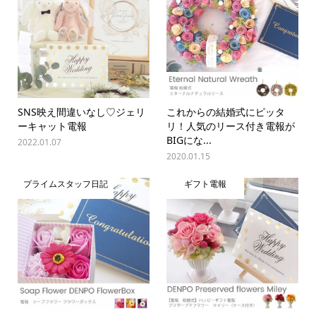
SNS映え間違いなし♡ジェリ
これからの結婚式にピッタ
ーキャット電報
リ！人気のリース付き電報が
BIGにな...
2022.01.07
2020.01.15
プライムスタッフ日記
ギフト電報