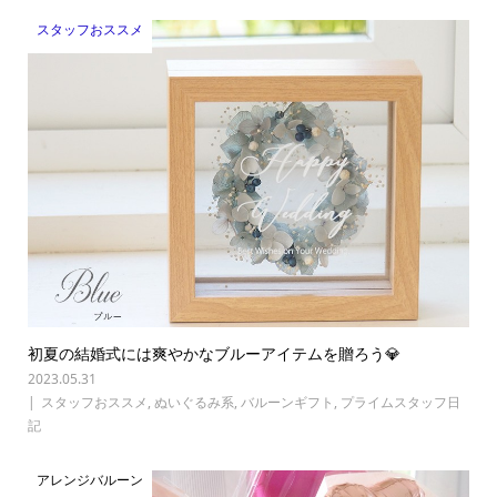
スタッフおススメ
初夏の結婚式には爽やかなブルーアイテムを贈ろう💎
2023.05.31
スタッフおススメ
,
ぬいぐるみ系
,
バルーンギフト
,
プライムスタッフ日
記
アレンジバルーン