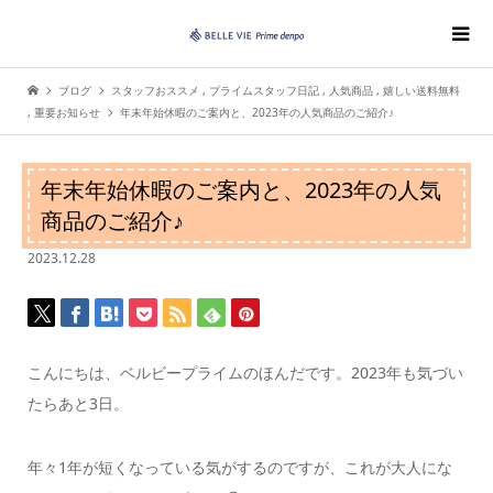
ブログ
スタッフおススメ
,
プライムスタッフ日記
,
人気商品
,
嬉しい送料無料
,
重要お知らせ
年末年始休暇のご案内と、2023年の人気商品のご紹介♪
年末年始休暇のご案内と、2023年の人気
商品のご紹介♪
2023.12.28
こんにちは、ベルビープライムのほんだです。
2023年も気づい
たらあと3日。
年々1年が短くなっている気がするのですが、
これが大人にな