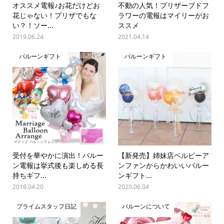
オススメ電報♪お花だけどお
不動の人気！プリザーブドフ
花じゃない！プリザでもな
ラワーの電報はマイリーがお
い？！ソー...
ススメ
2019.06.24
2021.04.14
バルーンギフト
バルーンギフト
受付を華やかに演出！バルー
【新発売】姉妹店ベルビーア
ン電報は挙式後も楽しめる長
ンファンからかわいいバルー
持ちギフ...
ンギフト...
2018.04.20
2020.06.04
プライムスタッフ日記
バルーンについて