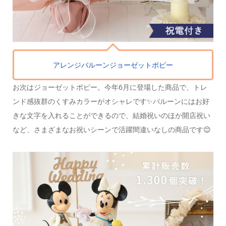
アレンジバルーン
ジョーゼットポピー
お次はジョーゼットポピー。
今年6月に登場した商品で、トレ
ンド感抜群の
くすみカラーがオシャレです✨
バルーンにはお好
きな文字を入れることができるので、
結婚祝いのほか開店祝い
など、
さまざまなお祝いシーンで活躍間違いなしの商品です😊