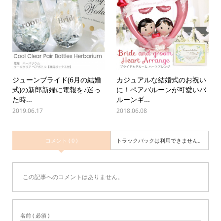
ジューンブライド(6月の結婚
カジュアルな結婚式のお祝い
式)の新郎新婦に電報を♪迷っ
に！ペアバルーンが可愛いバ
た時...
ルーンギ...
2019.06.17
2018.06.08
コメント ( 0 )
トラックバックは利用できません。
この記事へのコメントはありません。
名前 ( 必須 )