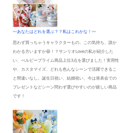
〰️あなたはどれを選ぶ？？私はこれかな！〰️
思わず買っちゃうキャラクターもの。この気持ち、誰か
わかる方いますか😆！？サンリオLoveの私が紹介した
い、べルビープライム商品上位3点を選びました！実用性
や、カスタマイズ、どれも色んなシーンで活躍できるこ
と間違いなし。誕生日祝い、結婚祝い、今は発表会での
プレゼントなどシーン問わず選びやすいのが嬉しい商品
です！