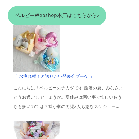
ベルビーWebshop本店はこちらから♪
「 お疲れ様！と送りたい発表会ブーケ 」
こんにちは！ベルビーのナカダです 酷暑の夏、みなさま
どうお過ごしでしょうか。夏休みは習い事で忙しいおう
ちも多いのでは？我が家の男児2人も急なスケジュー…