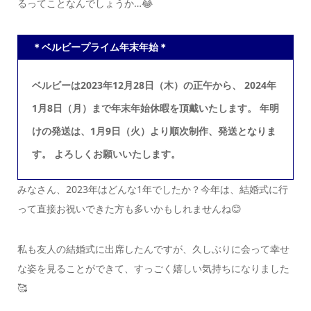
るってことなんでしょうか…😂
＊ベルビープライム年末年始＊
ベルビーは2023年12月28日（木）の正午から、
2024年
1月8日（月）まで年末年始休暇を頂戴いたします。
年明
けの発送は、1月9日（火）より順次制作、発送となりま
す。
よろしくお願いいたします。
みなさん、2023年はどんな1年でしたか？
今年は、結婚式に行
って直接お祝いできた方も
多いかもしれませんね😊
私も友人の結婚式に出席したんですが、
久しぶりに会って幸せ
な姿を見ることができて、
すっごく嬉しい気持ちになりました
🥰