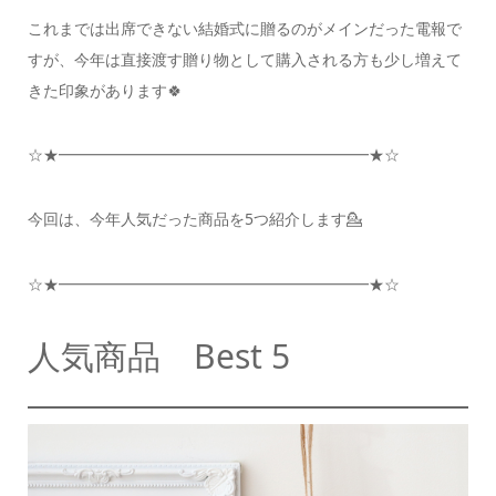
これまでは出席できない結婚式に贈るのが
メインだった電報で
すが、
今年は直接渡す贈り物として購入される方も
少し増えて
きた印象があります🍀
☆★━━━━━━━━━━━━━━━━━━━━★☆
今回は、今年人気だった商品を5つ紹介します💁
☆★━━━━━━━━━━━━━━━━━━━━★☆
人気商品 Best 5