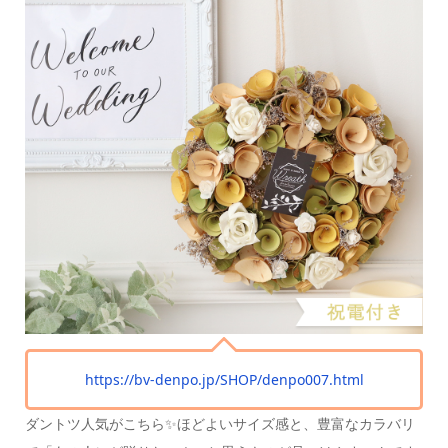
https://bv-denpo.jp/SHOP/denpo007.html
ダントツ人気がこちら✨
ほどよいサイズ感と、豊富なカラバリ