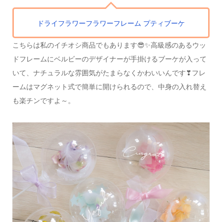
ドライフラワー
フラワーフレーム プティブーケ
こちらは私のイチオシ商品でもあります😎✨
高級感のあるウッ
ドフレームに
ベルビーのデザイナーが手掛けるブーケが入って
いて、
ナチュラルな雰囲気がたまらなくかわいいんです❣
フレ
ームはマグネット式で簡単に開けられるので、
中身の入れ替え
も楽チンですよ～。