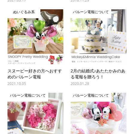
2021.03.17
2018.11.29
ぬいぐるみ系
バルーン電報について
スヌーピー好きの方へおすす
2月の結婚式♪あたたかみのあ
めのバルーン電報
る電報を贈ろう！
2021.10.05
2020.01.28
バルーン電報について
バルーン電報について