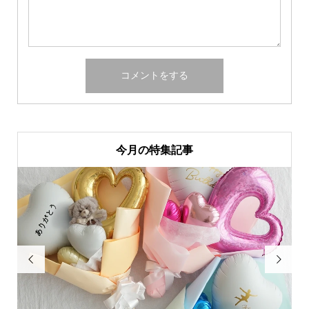
今月の特集記事

