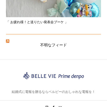
「 お疲れ様！と送りたい発表会ブーケ 」
〰
不明なフィード
結婚式に電報を贈るならベルビーのおしゃれな電報を！