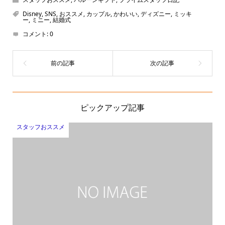
Disney
,
SNS
,
おススメ
,
カップル
,
かわいい
,
ディズニー
,
ミッキ
ー
,
ミニー
,
結婚式
コメント:
0
ピックアップ記事
スタッフおススメ