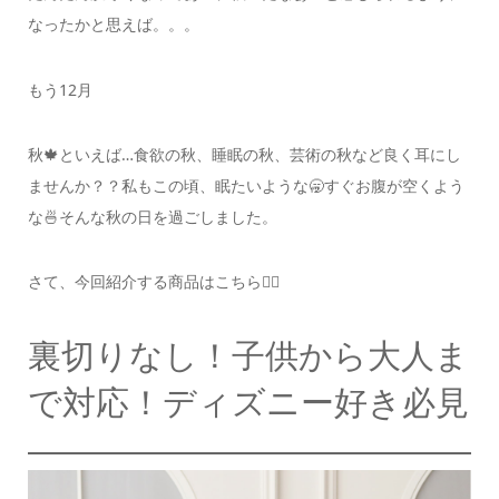
なったかと思えば。。。
もう12月
秋🍁といえば…食欲の秋、睡眠の秋、
芸術の秋など良く耳にし
ませんか？？
私もこの頃、眠たいような🥱すぐお腹が空くよう
な🍜
そんな秋の日を過ごしました。
さて、今回紹介する商品はこちら💁‍♀️
裏切りなし！子供から大人ま
で対応！ディズニー好き必見