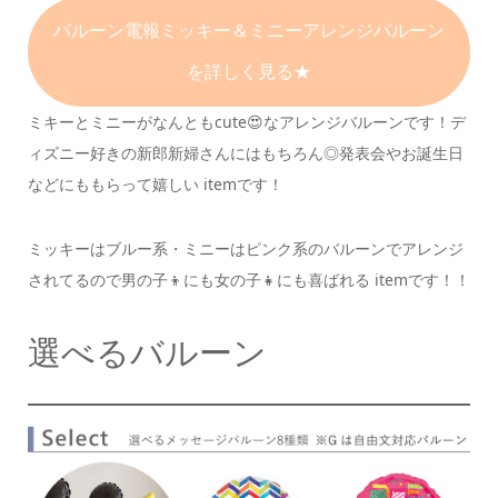
バルーン電報
ミッキー＆ミニーアレンジバルーン
を詳しく見る★
ミキーとミニーがなんともcute😍な
アレンジバルーンです！
デ
ィズニー好きの新郎新婦さんにはもちろん◎
発表会やお誕生日
などにももらって嬉しい itemです！
ミッキーはブルー系・ミニーはピンク系のバルーンで
アレンジ
されてるので男の子👦にも女の子👧にも
喜ばれる itemです！！
選べるバルーン