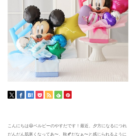
こんにちは😃ベルビーのやすだです！
最近、夕方になるにつれ
だんだん肌寒くなって
あ〜、秋🍂だなぁ〜と感じられるように