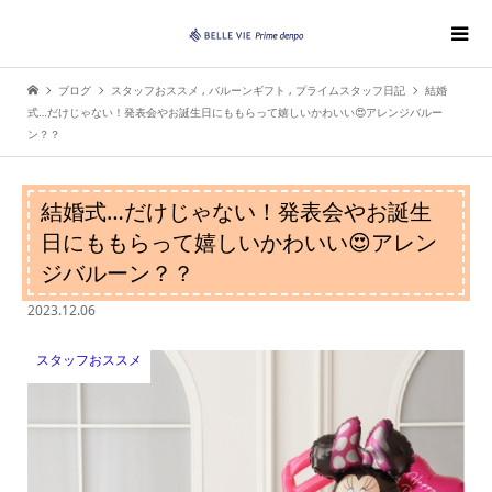
ブログ
スタッフおススメ
,
バルーンギフト
,
プライムスタッフ日記
結婚
式…だけじゃない！発表会やお誕生日にももらって嬉しいかわいい😍アレンジバルー
ン？？
結婚式…だけじゃない！発表会やお誕生
日にももらって嬉しいかわいい😍アレン
ジバルーン？？
2023.12.06
スタッフおススメ