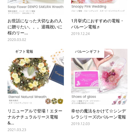
お世話になった大切なあの人
1月挙式におすすめの電報・
に贈りたい。。。退職祝いに
バルーン電報♬
桜のリー...
2019.12.24
2020.03.02
ギフト電報
バルーンギフト
リニューアルで登場！エター
幸せの魔法をかけて☆シンデ
ナルナチュラルリース電報
レラシリーズのバルーン電報
&...
2019.12.03
2021.03.23