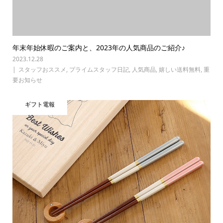
年末年始休暇のご案内と、2023年の人気商品のご紹介♪
2023.12.28
スタッフおススメ
,
プライムスタッフ日記
,
人気商品
,
嬉しい送料無料
,
重
要お知らせ
ギフト電報