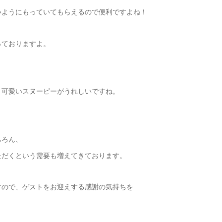
いようにもっていてもらえるので便利ですよね！
っておりますよ。
。可愛いスヌーピーがうれしいですね。
ちろん、
ただくという需要も増えてきております。
すので、ゲストをお迎えする感謝の気持ちを