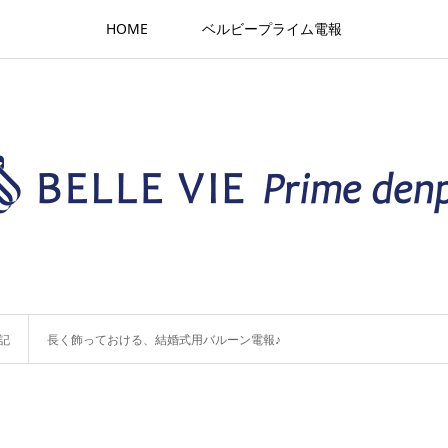
HOME
ベルビープライム電報
記
長く飾っておける、結婚式用バルーン電報♪