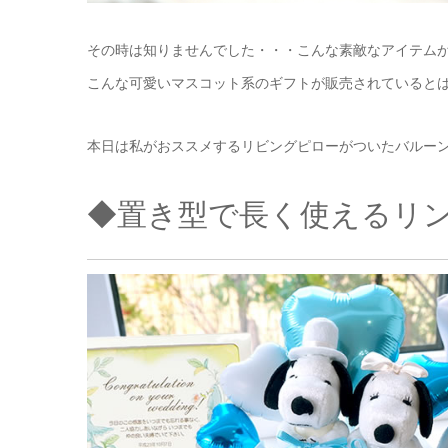
その時は知りませんでした・・・こんな素敵なアイテム
こんな可愛いマスコット系のギフトが販売されていると
本日は私がおススメするリビングピローがついたバルーン
◆置き型で長く使えるリ