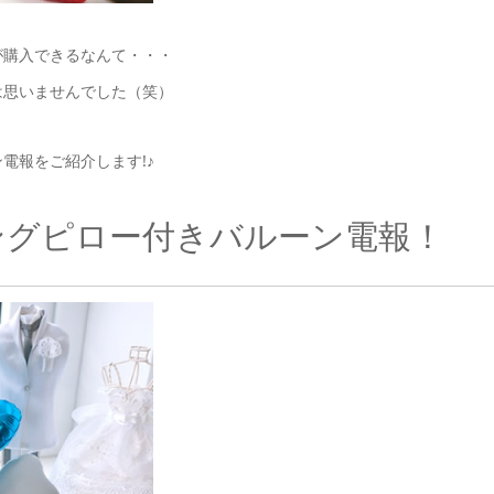
が購入できるなんて・・・
は思いませんでした（笑）
電報をご紹介します!♪
ングピロー付きバルーン電報！