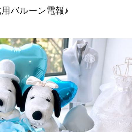
用バルーン電報♪