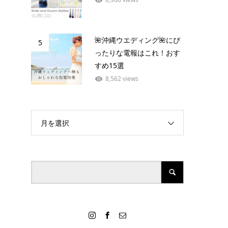
🌺沖縄ウエディング🌺にぴ
5
ったりな電報はこれ！おす
すめ15選
8,562 views
月を選択