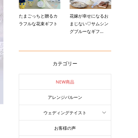
たまごっちと贈るカ
花嫁が幸せになるお
ラフルな花束ギフト
まじない♡サムシン
グブルーなギフ...
カテゴリー
NEW商品
アレンジバルーン
ウェディングテイスト
お客様の声