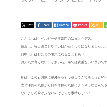
Post
Share
Hatena
Pocket
RSS
こんにちは、ベルビー受注部門のはまとうデス。
最近は、毎日過ごしやすい日が続くようになりましたね
日中は汗ばむほどの陽気になることもあり、
お天気の良くない日が多い石川県では貴重ないい季節で
私は、この石川県に県外から引っ越してきてちょうど6年
太平洋側の気候から日本海側の気候にようやくなじんでき
なにより花粉が少ないのはとても素晴らしい！