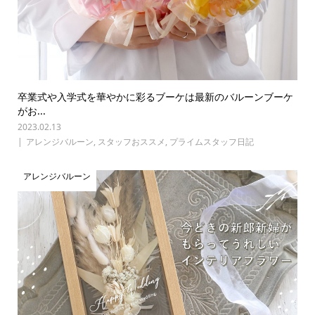
卒業式や入学式を華やかに彩るブーケは最新のバルーンブーケ
がお...
2023.02.13
アレンジバルーン
,
スタッフおススメ
,
プライムスタッフ日記
アレンジバルーン