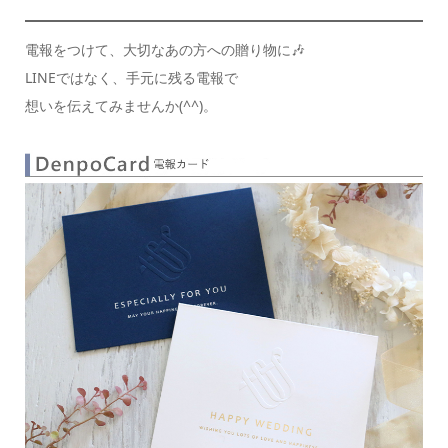
電報をつけて、大切なあの方への贈り物に🎶
LINEではなく、手元に残る電報で
想いを伝えてみませんか(
^^
)。