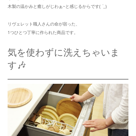
木製の温かみと癒しがじわぁ~と感じるからです( ¨̮ )
リヴェレット職人さんの命が宿った、
1つひとつ丁寧に作られた商品です。
気を使わずに洗えちゃいま
す🎶