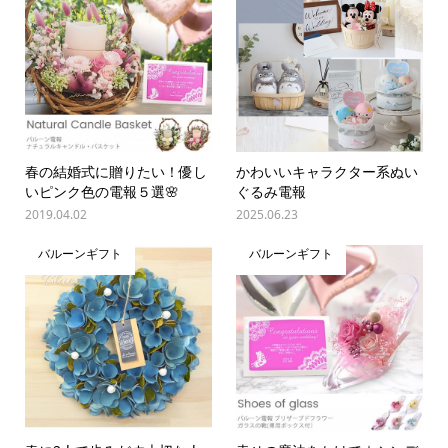
春の結婚式に贈りたい！優し
かわいいキャラクター系ぬい
いピンク色の電報５選🌸
ぐるみ電報
2019.04.02
2025.06.23
バルーンギフト
バルーンギフト