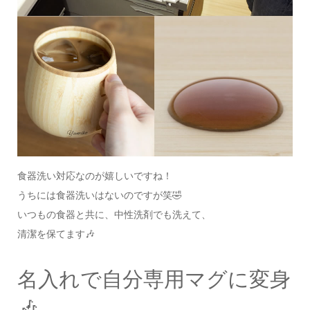
食器洗い対応なのが嬉しいですね！
うちには食器洗いはないのですが笑🤣
いつもの食器と共に、中性洗剤でも洗えて、
清潔を保てます🎶
名入れで自分専用マグに変身
🎶