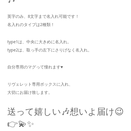
英字のみ、8文字まで名入れ可能です！
名入れのタイプは2種類！
type1は、中央に大きめに名入れ。
type2は、取っ手の左下にさりげなく名入れ。
自分専用のマグって憧れます♥️
リヴェレット専用ボックスに入れ、
大切にお届け致します。
送って嬉しい🎶想いよ届け😉
👉💫✨