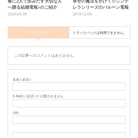
春に2人で歩みだす大切な人
幸せの魔法をかけて☆シンデ
へ贈る結婚電報♪のご紹介
レラシリーズのバルーン電報
2020.03.30
2019.12.03
コメント ( 0 )
トラックバックは利用できません。
この記事へのコメントはありません。
名前 ( 必須 )
E-MAIL ( 必須 ) ※ 公開されません
URL