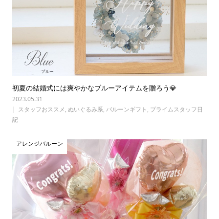
初夏の結婚式には爽やかなブルーアイテムを贈ろう💎
2023.05.31
スタッフおススメ
,
ぬいぐるみ系
,
バルーンギフト
,
プライムスタッフ日
記
アレンジバルーン