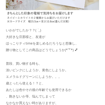
いかがでしたか？？( ¨̮ )
大好きな旦那様と、友達が
ほっこりティtimeを楽しめるだろうなと想像し、
贈り物としてこの商品はどうでしょうか(*´³`*) 💕
普段、買い物する時も、
淡いピンクにしようか、黄色にしようか。
エメラルドグリーンにしようか。。。
歳とったら使える！？と、
あたしは色やその後の年齢でも使用できるか
、飽きないか等、悩んでしまって
なかなか買えない時がありますが、