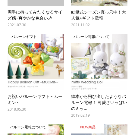
両手に持ってみたくなるサイ
結婚式シーズン真っ只中！大
ズ感~爽やかな色合い🎶
人気⭐︎ギフト電報
2021.07.30
2021.11.02
バルーンギフト
バルーン電報について
お祝いバルーンギフト～ムー
絵本から飛び出したようなバ
ミン～
ルーン電報！ 可愛さいっぱい
のミッ...
2018.05.30
2019.02.19
バルーン電報について
NEW商品