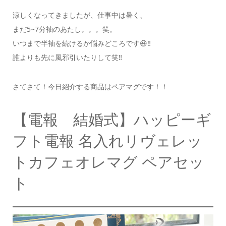
涼しくなってきましたが、仕事中は暑く、
まだ5~7分袖のあたし。。。笑。
いつまで半袖を続けるか悩みどころです😆‼️
誰よりも先に風邪引いたりして笑‼️
さてさて！今日紹介する商品はペアマグです！！
【電報 結婚式】ハッピーギ
フト電報 名入れリヴェレッ
トカフェオレマグ ペアセッ
ト