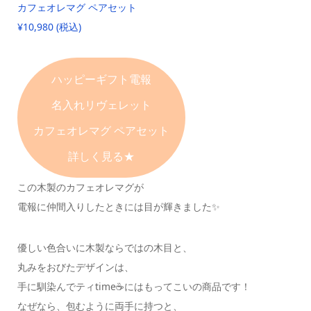
カフェオレマグ ペアセット
¥10,980 (税込)
ハッピーギフト電報
名入れリヴェレット
カフェオレマグ ペアセット
詳しく見る★
この木製のカフェオレマグが
電報に仲間入りしたときには目が輝きました✨
優しい色合いに木製ならではの木目と、
丸みをおびたデザインは、
手に馴染んでティtime☕️にはもってこいの商品です！
なぜなら、包むように両手に持つと、