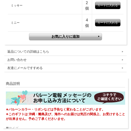
2
ミッキー
個
4
ミニー
個
返品についての詳細はこちら
お問い合わせ
友達にメールですすめる
商品説明
※バルーンカラー・リボンなどは予告なく変わることがございます。
※このギフトは 沖縄・離島及び、海外へのお届けは気圧の関係上、お受けすること
が出来ません。予めご了承くださいませ。
■サイズ