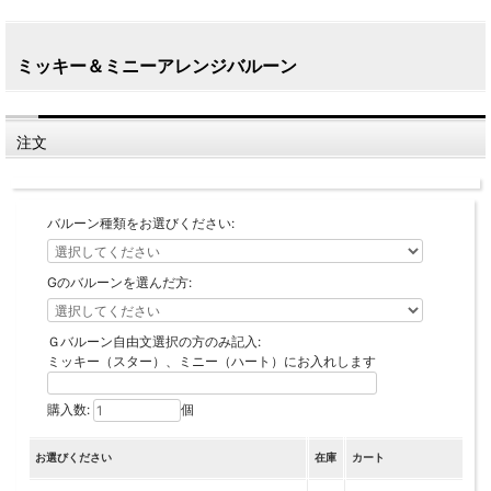
ミッキー＆ミニーアレンジバルーン
注文
バルーン種類をお選びください:
Gのバルーンを選んだ方:
Ｇバルーン自由文選択の方のみ記入:
ミッキー（スター）、ミニー（ハート）にお入れします
購入数:
個
お選びください
在庫
カート