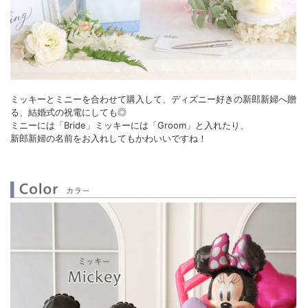
ミッキーとミニーを合わせて購入して、ディズニー好きの新郎新婦へ贈
る、結婚式の祝電にしても◎
ミニーには「Bride」ミッキーには「Groom」と入れたり、
新郎新婦の名前をお入れしてもかわいいですね！