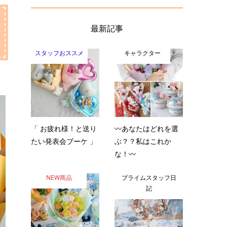
最新記事
スタッフおススメ
キャラクター
「 お疲れ様！と送り
〰️あなたはどれを選
たい発表会ブーケ 」
ぶ？？私はこれか
な！〰️
NEW商品
プライムスタッフ日
記