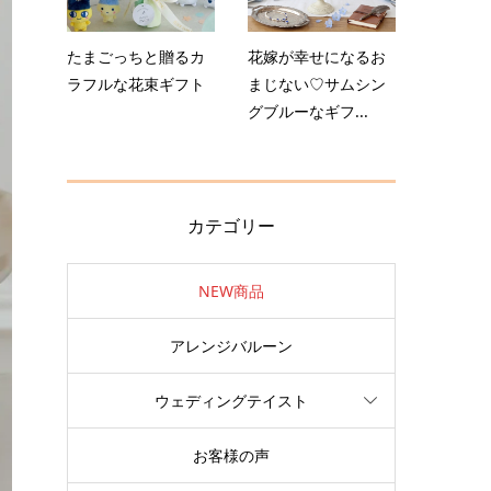
たまごっちと贈るカ
花嫁が幸せになるお
ラフルな花束ギフト
まじない♡サムシン
グブルーなギフ...
カテゴリー
NEW商品
アレンジバルーン
ウェディングテイスト
お客様の声