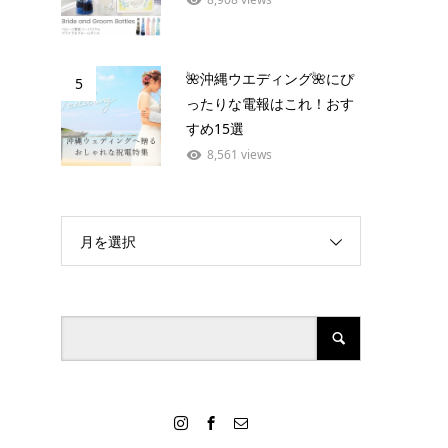
🌺沖縄ウエディング🌺にぴ
5
ったりな電報はこれ！おす
すめ15選
8,561 views
月を選択