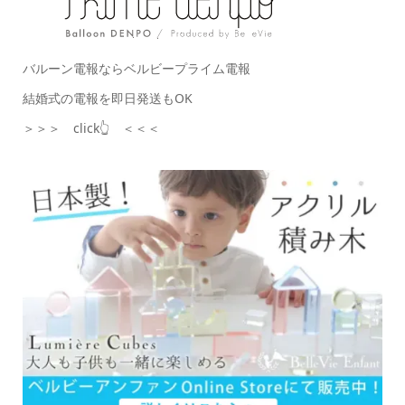
バルーン電報ならベルビープライム電報
結婚式の電報を即日発送もOK
＞＞＞ click👆 ＜＜＜