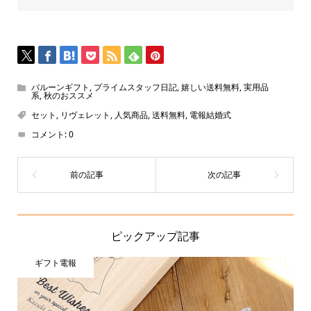
バルーンギフト
,
プライムスタッフ日記
,
嬉しい送料無料
,
実用品
系
,
秋のおススメ
セット
,
リヴェレット
,
人気商品
,
送料無料
,
電報結婚式
コメント:
0
ピックアップ記事
ギフト電報