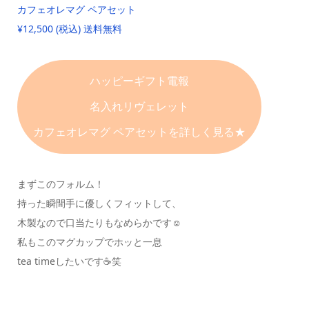
カフェオレマグ ペアセット
¥12,500 (税込) 送料無料
ハッピーギフト電報
名入れリヴェレット
カフェオレマグ ペアセットを詳しく見る★
まずこのフォルム！
持った瞬間手に優しくフィットして、
木製なので口当たりもなめらかです☺️
私もこのマグカップでホッと一息
tea timeしたいです☕️笑