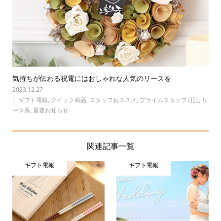
気持ちが伝わる祝電にはおしゃれな人気のリースを
2023.12.27
ギフト電報
,
クイック商品
,
スタッフおススメ
,
プライムスタッフ日記
,
リ
ース系
,
重要お知らせ
関連記事一覧
ギフト電報
ギフト電報