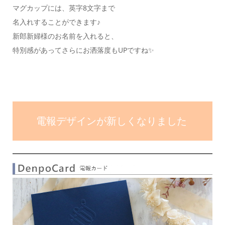
マグカップには、英字8文字まで
名入れすることができます♪
新郎新婦様のお名前を入れると、
特別感があってさらにお洒落度もUPですね✨
電報デザインが新しくなりました