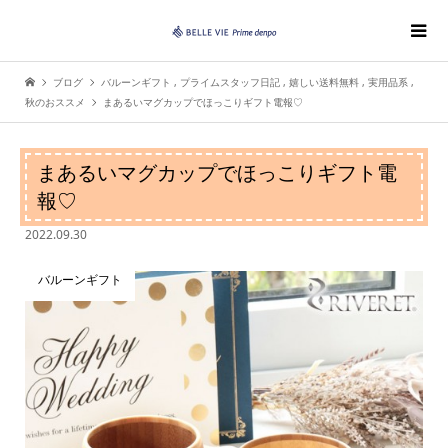
ブログ
バルーンギフト
,
プライムスタッフ日記
,
嬉しい送料無料
,
実用品系
,
秋のおススメ
まあるいマグカップでほっこりギフト電報♡
まあるいマグカップでほっこりギフト電
報♡
2022.09.30
バルーンギフト