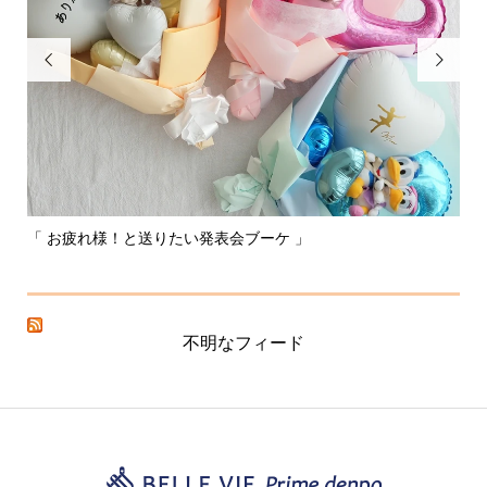


「 お疲れ様！と送りたい発表会ブーケ 」
〰
不明なフィード