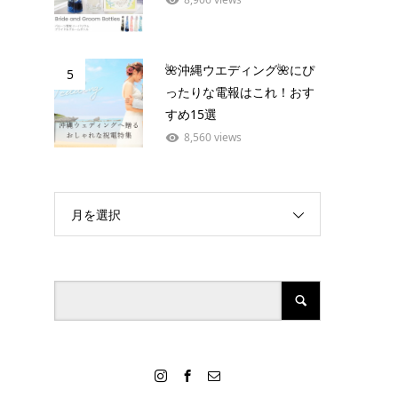
🌺沖縄ウエディング🌺にぴ
5
ったりな電報はこれ！おす
すめ15選
8,560 views
月を選択