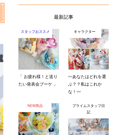
最新記事
スタッフおススメ
キャラクター
「 お疲れ様！と送り
〰️あなたはどれを選
たい発表会ブーケ 」
ぶ？？私はこれか
な！〰️
NEW商品
プライムスタッフ日
記