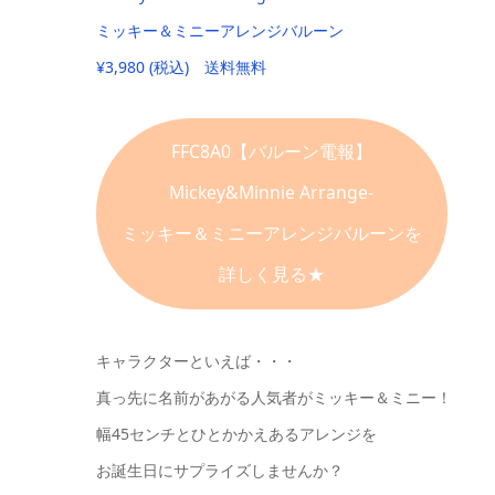
ミッキー＆ミニーアレンジバルーン
¥3,980 (税込) 送料無料
FFC8A0【バルーン電報】
Mickey&Minnie Arrange-
ミッキー＆ミニーアレンジバルーンを
詳しく見る★
キャラクターといえば・・・
真っ先に名前があがる人気者がミッキー＆ミニー！
幅45センチとひとかかえあるアレンジを
お誕生日にサプライズしませんか？