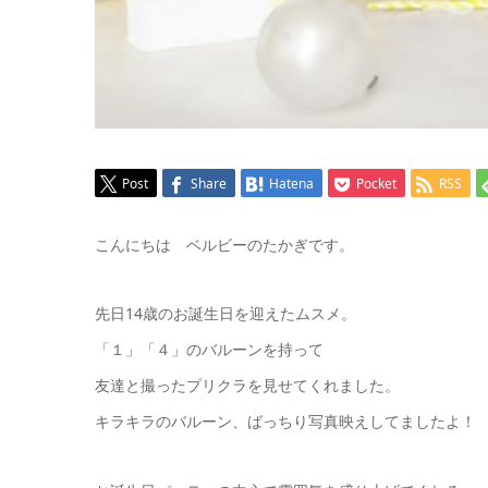
Post
Share
Hatena
Pocket
RSS
こんにちは ベルビーのたかぎです。
先日14歳のお誕生日を迎えたムスメ。
「１」「４」のバルーンを持って
友達と撮ったプリクラを見せてくれました。
キラキラのバルーン、ばっちり写真映えしてましたよ！