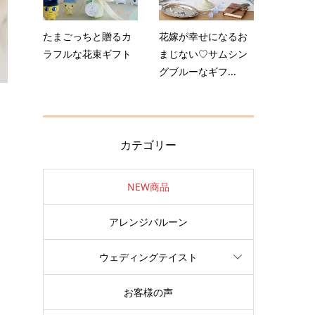
たまごっちと贈るカ
花嫁が幸せになるお
ラフルな花束ギフト
まじない♡サムシン
グブルーなギフ...
カテゴリー
NEW商品
アレンジバルーン
ウェディングテイスト
お客様の声