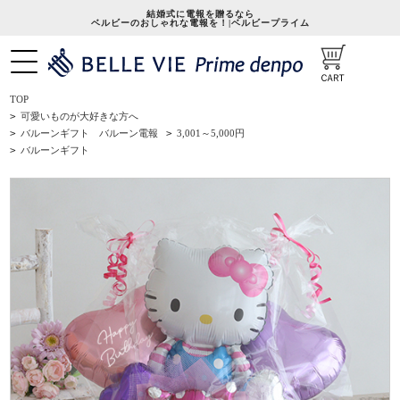
結婚式に電報を贈るなら
ベルビーのおしゃれな電報を！|ベルビープライム
TOP
>
可愛いものが大好きな方へ
>
バルーンギフト バルーン電報
>
3,001～5,000円
>
バルーンギフト