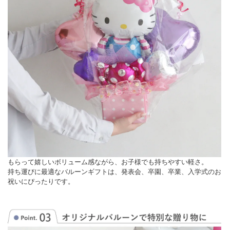
もらって嬉しいボリューム感ながら、お子様でも持ちやすい軽さ。
持ち運びに最適なバルーンギフトは、発表会、卒園、卒業、入学式のお
祝いにぴったりです。