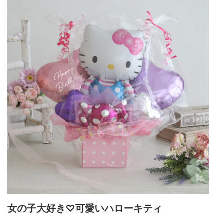
約W450×D250×H450mm
女の子大好き♡可愛いハローキティ