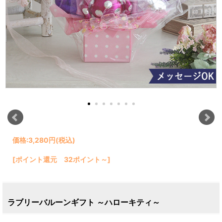
価格:
3,280円
(税込)
[ポイント還元 32ポイント～]
ラブリーバルーンギフト ～ハローキティ～