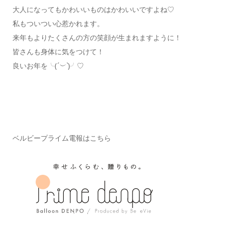
大人になってもかわいいものはかわいいですよね♡
私もついつい心惹かれます。
来年もよりたくさんの方の笑顔が生まれますように！
皆さんも身体に気をつけて！
良いお年を╰(
´︶`
)╯♡
ベルビープライム電報はこちら