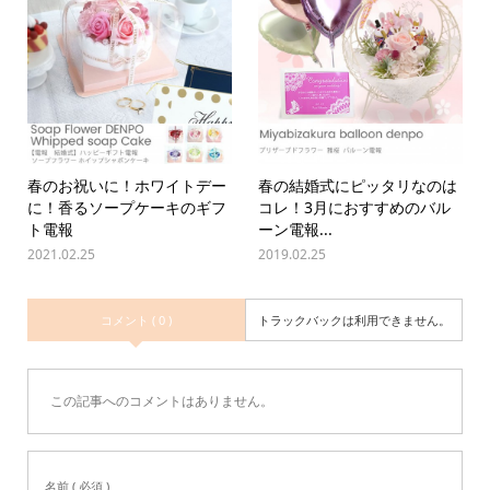
春のお祝いに！ホワイトデー
春の結婚式にピッタリなのは
に！香るソープケーキのギフ
コレ！3月におすすめのバル
ト電報
ーン電報...
2021.02.25
2019.02.25
コメント ( 0 )
トラックバックは利用できません。
この記事へのコメントはありません。
名前 ( 必須 )