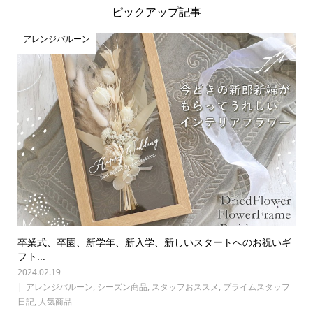
ピックアップ記事
アレンジバルーン
卒業式、卒園、新学年、新入学、新しいスタートへのお祝いギ
フト...
2024.02.19
アレンジバルーン
,
シーズン商品
,
スタッフおススメ
,
プライムスタッフ
日記
,
人気商品