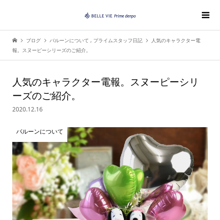
ブログ
バルーンについて
,
プライムスタッフ日記
人気のキャラクター電
報。スヌーピーシリーズのご紹介。
人気のキャラクター電報。スヌーピーシリ
ーズのご紹介。
2020.12.16
バルーンについて