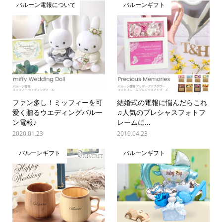
バルーン電報について
バルーンギフト
ファン多し！ミッフィーを可
結婚式の電報に悩んだらこれ
愛く贈るウエディングバルー
♫人気のプレシャスフォトフ
ン電報♪
レームに...
2020.01.23
2019.04.23
バルーンギフト
バルーンギフト