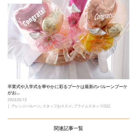
卒業式や入学式を華やかに彩るブーケは最新のバルーンブーケ
がお...
2023.02.13
アレンジバルーン
,
スタッフおススメ
,
プライムスタッフ日記
関連記事一覧