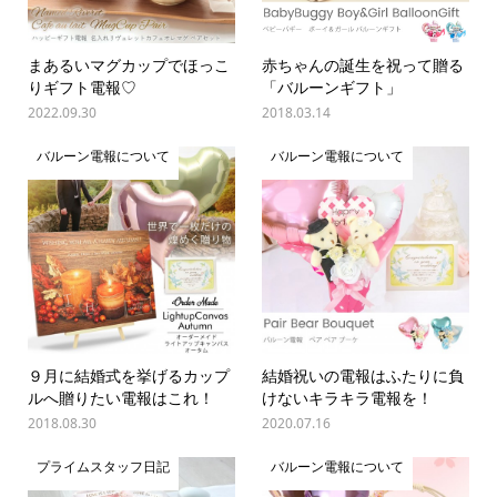
まあるいマグカップでほっこ
赤ちゃんの誕生を祝って贈る
りギフト電報♡
「バルーンギフト」
2022.09.30
2018.03.14
バルーン電報について
バルーン電報について
９月に結婚式を挙げるカップ
結婚祝いの電報はふたりに負
ルへ贈りたい電報はこれ！
けないキラキラ電報を！
2018.08.30
2020.07.16
プライムスタッフ日記
バルーン電報について