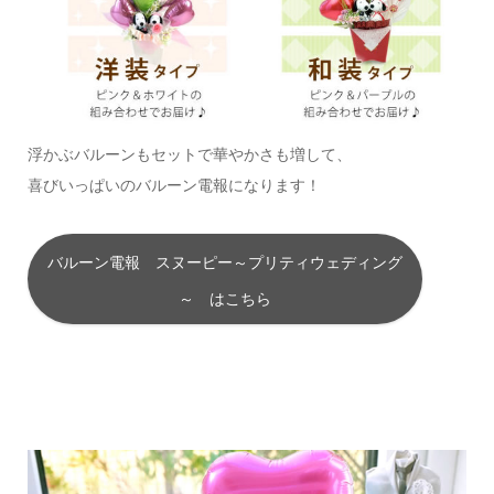
浮かぶバルーンもセットで華やかさも増して、
喜びいっぱいのバルーン電報になります！
バルーン電報 スヌーピー～プリティウェディング
～ はこちら