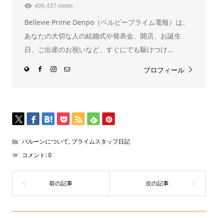
ド
496,437 views
ウ
で
Bellevie Prime Denpo（ベルビープライム電報）は、
開
き
ま
あなたの大切な人の結婚式や発表会、開店、お誕生
す)
日、ご出産のお祝いなど、すぐにでも駆けつけ...
プロフィール
バルーンについて
,
プライムスタッフ日記
コメント:
0