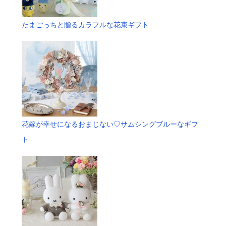
たまごっちと贈るカラフルな花束ギフト
花嫁が幸せになるおまじない♡サムシングブルーなギフ
ト