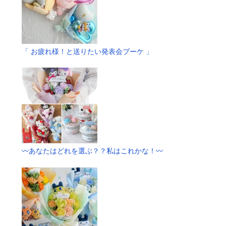
「 お疲れ様！と送りたい発表会ブーケ 」
〰️あなたはどれを選ぶ？？私はこれかな！〰️