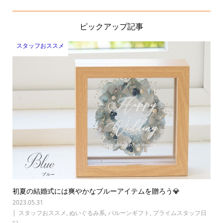
ピックアップ記事
スタッフおススメ
初夏の結婚式には爽やかなブルーアイテムを贈ろう💎
2023.05.31
スタッフおススメ
,
ぬいぐるみ系
,
バルーンギフト
,
プライムスタッフ日