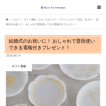
ブログ
ギフト電報
,
スタッフおススメ
,
プライムスタッフ日記
,
名入れ
結
婚式のお祝いに！ おしゃれで普段使いできる電報付きプレゼント！
結婚式のお祝いに！ おしゃれで普段使い
できる電報付きプレゼント！
2024.08.19
ギフト電報