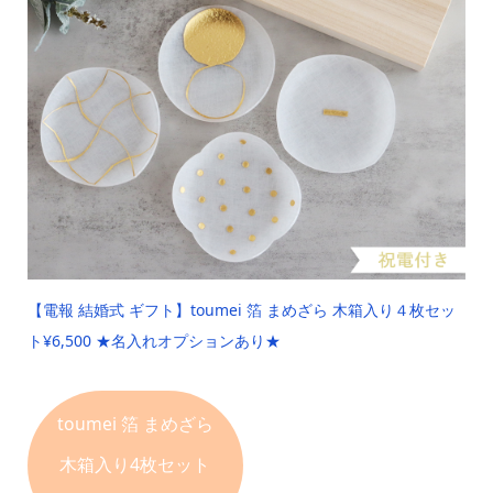
【電報 結婚式 ギフト】
toumei 箔 まめざら 木箱入り４枚セッ
ト
¥6,500 ★名入れオプションあり★
toumei 箔
まめざら
木箱入り4枚セット