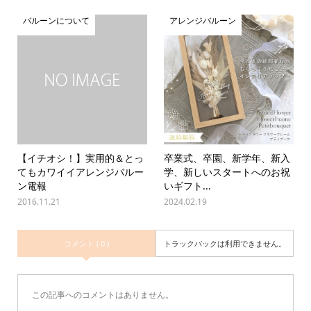
バルーンについて
アレンジバルーン
【イチオシ！】実用的＆とっ
卒業式、卒園、新学年、新入
てもカワイイアレンジバルー
学、新しいスタートへのお祝
ン電報
いギフト...
2016.11.21
2024.02.19
コメント ( 0 )
トラックバックは利用できません。
この記事へのコメントはありません。