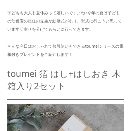
子どもも大人も夏休みって嬉しいですよね♪
今年の夏は子ども
の幼稚園の担任の先生が結婚式があり、
挙式に行こうと思って
います♡
幸せを分けてもらいに行ってきます♪
そんな今日はおしゃれで普段使いもできる
toumeiシリーズの電
報付きプレゼントをご紹介します！
toumei 箔 はし+はしおき 木
箱入り2セット