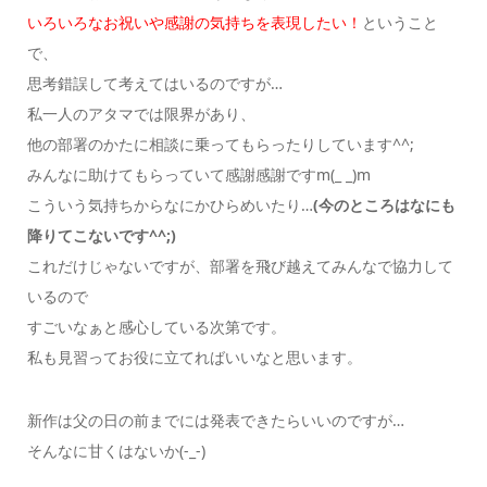
いろいろなお祝いや感謝の気持ちを表現したい！
ということ
で、
思考錯誤して考えてはいるのですが…
私一人のアタマでは限界があり、
他の部署のかたに相談に乗ってもらったりしています^^;
みんなに助けてもらっていて感謝感謝ですm(_ _)m
こういう気持ちからなにかひらめいたり…
(今のところはなにも
降りてこないです^^;)
これだけじゃないですが、部署を飛び越えてみんなで協力して
いるので
すごいなぁと感心している次第です。
私も見習ってお役に立てればいいなと思います。
新作は父の日の前までには発表できたらいいのですが…
そんなに甘くはないか(-_-)