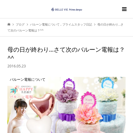
ブログ
バルーン電報について
,
プライムスタッフ日記
母の日が終わり…さ
て次のバルーン電報は？^^
母の日が終わり…さて次のバルーン電報は？
^^
2016.05.23
バルーン電報について