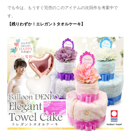
でも今は、もうすぐ完売のこのアイテムの次回作を考案中で
す。
【残りわずか！エレガントタオルケーキ】