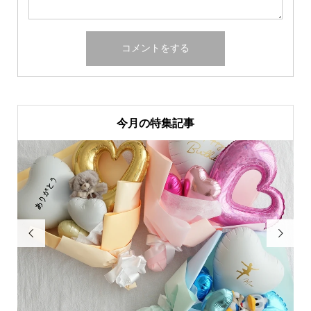
今月の特集記事

