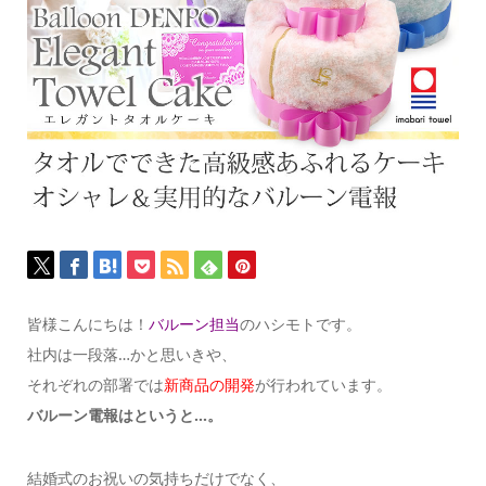
皆様こんにちは！
バルーン担当
のハシモトです。
社内は一段落…かと思いきや、
それぞれの部署では
新商品の開発
が行われています。
バルーン電報はというと…。
結婚式のお祝いの気持ちだけでなく、