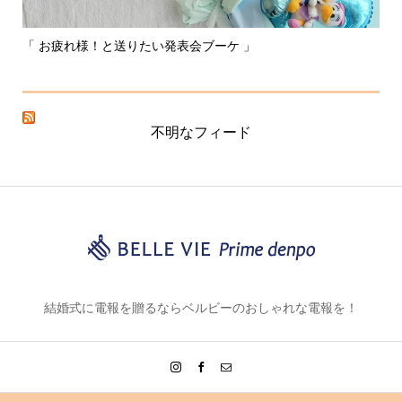
「 お疲れ様！と送りたい発表会ブーケ 」
〰
不明なフィード
結婚式に電報を贈るならベルビーのおしゃれな電報を！