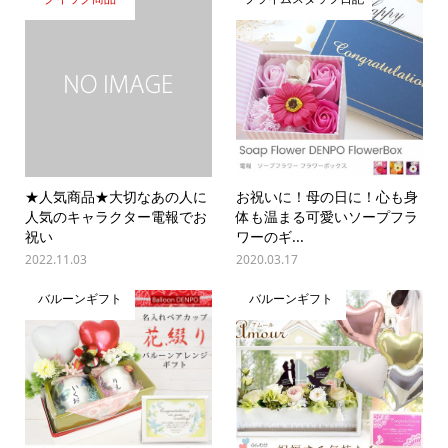
★人気商品★大切なあの人に
お祝いに！母の日に！心も身
人気のキャラクター電報でお
体も温まる可愛いソープフラ
祝い
ワーのギ...
2022.11.03
2020.03.17
バルーンギフト
バルーンギフト