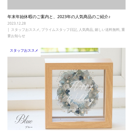
年末年始休暇のご案内と、2023年の人気商品のご紹介♪
2023.12.28
スタッフおススメ
,
プライムスタッフ日記
,
人気商品
,
嬉しい送料無料
,
重
要お知らせ
スタッフおススメ