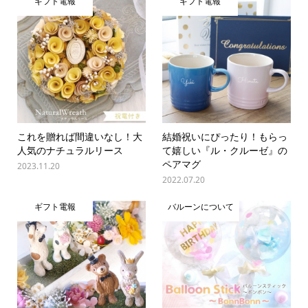
ギフト電報
ギフト電報
これを贈れば間違いなし！大
結婚祝いにぴったり！もらっ
人気のナチュラルリース
て嬉しい『ル・クルーゼ』の
ペアマグ
2023.11.20
2022.07.20
ギフト電報
バルーンについて