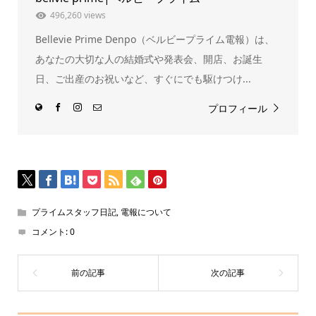
ン
ド
496,260 views
ウ
で
Bellevie Prime Denpo（ベルビープライム電報）は、
開
き
ま
あなたの大切な人の結婚式や発表会、開店、お誕生
す)
日、ご出産のお祝いなど、すぐにでも駆けつけ...
プロフィール
プライムスタッフ日記
,
電報について
コメント:
0