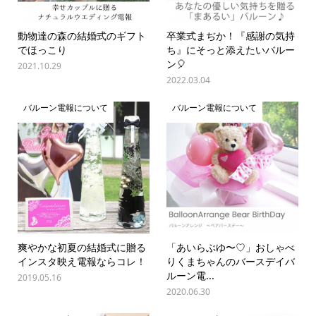
動物達の森の結婚式のギフト
卒業式まぢか！『感謝の気持
でほっこり
ち』にそっと添えたいバルー
ン🎈
2021.10.29
2022.03.04
バルーン電報について
バルーン電報について
爽やかな初夏の結婚式に贈る
「あいらぶゆ〜♡」おしゃべ
インスタ映え電報ならコレ！
りくまちゃんのバースデイバ
ルーン電...
2019.05.16
2020.06.30