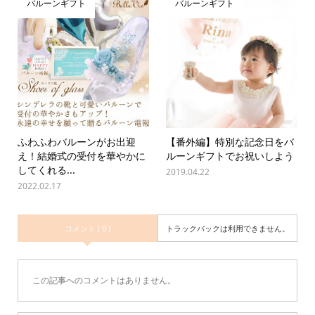
バルーンギフト
バルーンギフト
ふわふわバルーンがお出迎
【番外編】特別な記念日をバ
え！結婚式の受付を華やかに
ルーンギフトでお祝いしよう
してくれる...
2019.04.22
2022.02.17
コメント ( 0 )
トラックバックは利用できません。
この記事へのコメントはありません。