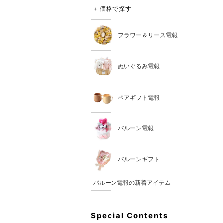
+ 価格で探す
フラワー＆リース電報
ぬいぐるみ電報
ペアギフト電報
バルーン電報
バルーンギフト
バルーン電報の新着アイテム
Special Contents