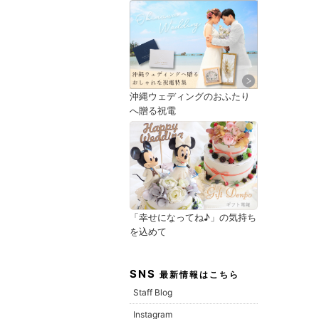
沖縄ウェディングのおふたり
へ贈る祝電
「幸せになってね♪」の気持ち
を込めて
SNS
最新情報はこちら
Staff Blog
Instagram