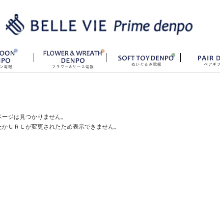
ページは見つかりません。
たかＵＲＬが変更されたため表示できません。