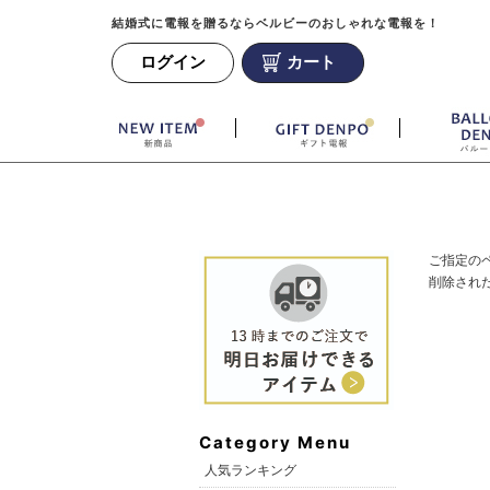
結婚式に電報を贈るならベルビーのおしゃれな電報を！
ログイン
カート
ご指定の
削除され
Category Menu
人気ランキング