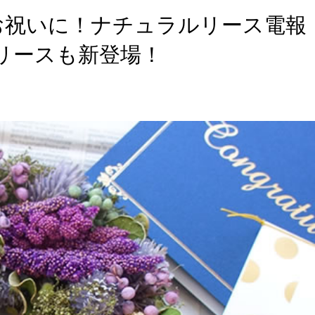
お祝いに！ナチュラルリース電報
水リースも新登場！