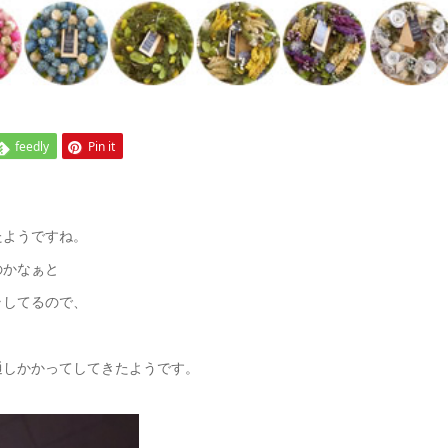
feedly
Pin it
たようですね。
のかなぁと
ラしてるので、
通しかかってしてきたようです。