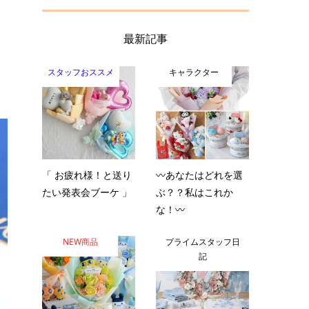
最新記事
スタッフおススメ
キャラクター
「 お疲れ様！と送り
〰️あなたはどれを選
たい発表会ブーケ 」
ぶ？？私はこれか
な！〰️
NEW商品
プライムスタッフ日
記