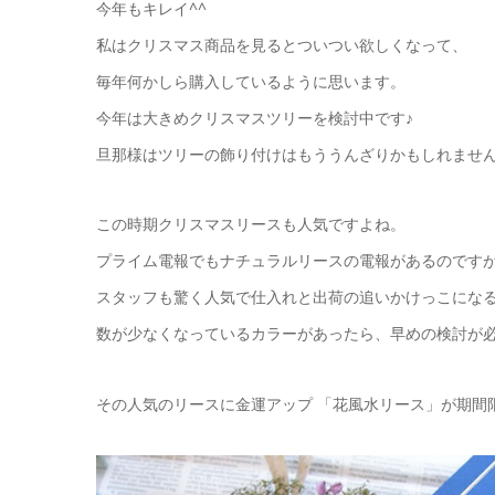
今年もキレイ^^
私はクリスマス商品を見るとついつい欲しくなって、
毎年何かしら購入しているように思います。
今年は大きめクリスマスツリーを検討中です♪
旦那様はツリーの飾り付けはもううんざりかもしれませんが
この時期クリスマスリースも人気ですよね。
プライム電報でもナチュラルリースの電報があるのです
スタッフも驚く人気で仕入れと出荷の追いかけっこにな
数が少なくなっているカラーがあったら、早めの検討が
その人気のリースに金運アップ 「花風水リース」が期間