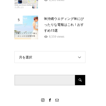
🌺沖縄ウエディング🌺にぴ
5
ったりな電報はこれ！おす
すめ15選
8,559 views
月を選択