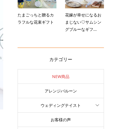
たまごっちと贈るカ
花嫁が幸せになるお
ラフルな花束ギフト
まじない♡サムシン
グブルーなギフ...
カテゴリー
NEW商品
アレンジバルーン
ウェディングテイスト
お客様の声