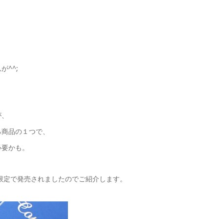
^^;
が、
る商品の１つで、
必要かも。
限定で発売されましたのでご紹介します。