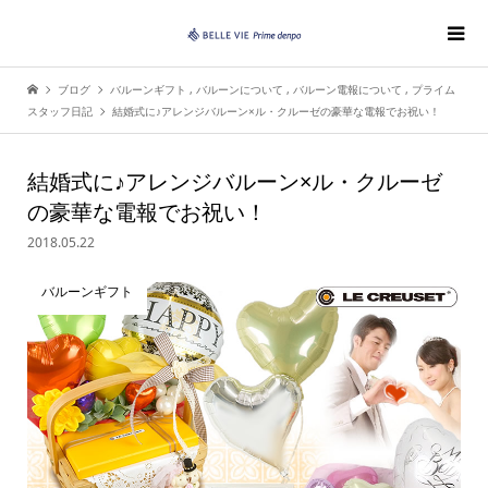
ブログ
バルーンギフト
,
バルーンについて
,
バルーン電報について
,
プライム
スタッフ日記
結婚式に♪アレンジバルーン×ル・クルーゼの豪華な電報でお祝い！
結婚式に♪アレンジバルーン×ル・クルーゼ
の豪華な電報でお祝い！
2018.05.22
バルーンギフト