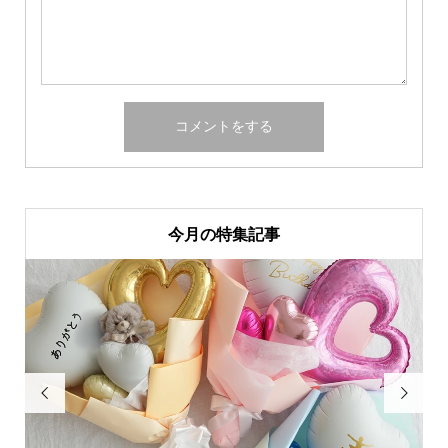
今月の特集記事

