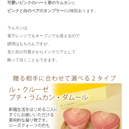
可愛いピンクのハート形のラムカン
と
ピンクと白のペアのタンブラー
の2種類あります。
ラムカンは
電子レンジでもオーブンでも使えるので
調理はもちろんですが、
見た目の可愛さからインテリアとして
飾って頂くこともできます。