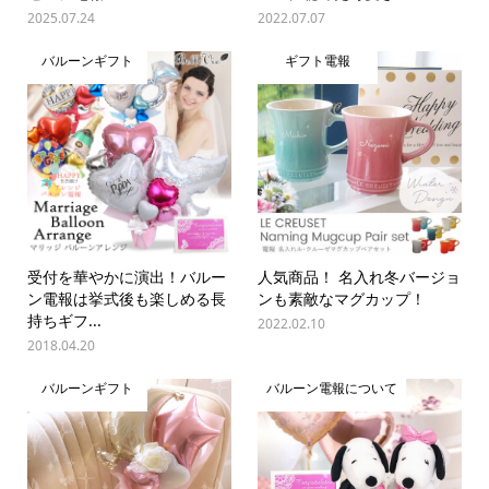
2025.07.24
2022.07.07
バルーンギフト
ギフト電報
受付を華やかに演出！バルー
人気商品！ 名入れ冬バージョ
ン電報は挙式後も楽しめる長
ンも素敵なマグカップ！
持ちギフ...
2022.02.10
2018.04.20
バルーンギフト
バルーン電報について