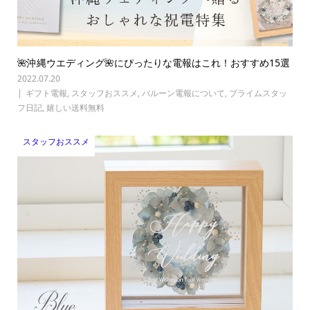
🌺沖縄ウエディング🌺にぴったりな電報はこれ！おすすめ15選
2022.07.20
ギフト電報
,
スタッフおススメ
,
バルーン電報について
,
プライムスタッ
フ日記
,
嬉しい送料無料
スタッフおススメ