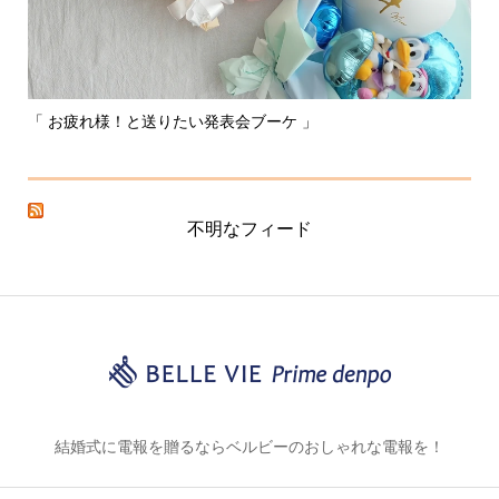
「 お疲れ様！と送りたい発表会ブーケ 」
〰
不明なフィード
結婚式に電報を贈るならベルビーのおしゃれな電報を！