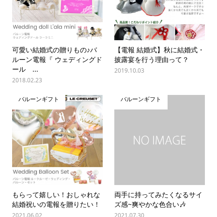
可愛い結婚式の贈りもの♪バ
【電報 結婚式】秋に結婚式・
ルーン電報『 ウェディングド
披露宴を行う理由って？
ール ...
2019.10.03
2018.02.23
バルーンギフト
バルーンギフト
もらって嬉しい！おしゃれな
両手に持ってみたくなるサイ
結婚祝いの電報を贈りたい！
ズ感~爽やかな色合い🎶
2021.06.02
2021.07.30