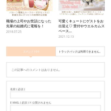
職場の上司やお世話になった
可愛くキュートにゲストをお
先輩の結婚式に電報を！
出迎え♡ 受付やウエルカムス
ペース...
2018.07.25
2021.12.13
コメント ( 0 )
トラックバックは利用できません。
この記事へのコメントはありません。
名前 ( 必須 )
E-MAIL ( 必須 ) ※ 公開されません