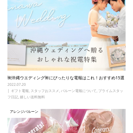
🌺沖縄ウエディング🌺にぴったりな電報はこれ！おすすめ15選
2022.07.20
ギフト電報
,
スタッフおススメ
,
バルーン電報について
,
プライムスタッ
フ日記
,
嬉しい送料無料
アレンジバルーン