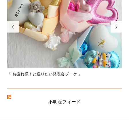


「 お疲れ様！と送りたい発表会ブーケ 」
〰
不明なフィード