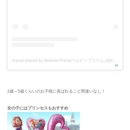
A post shared by Bellevie Prime|ベルビープライム (@bellevie_prime)
2歳～5歳くらいのお子様に喜ばれること間違いなし！
女の子にはプリンセスもおすすめ