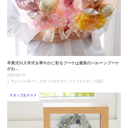
卒業式や入学式を華やかに彩るブーケは最新のバルーンブーケ
がお...
2023.02.13
アレンジバルーン
,
スタッフおススメ
,
プライムスタッフ日記
スタッフおススメ