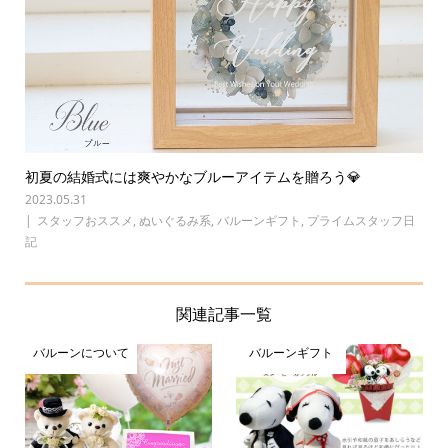
初夏の結婚式には爽やかなブルーアイテムを贈ろう💎
2023.05.31
スタッフおススメ
,
ぬいぐるみ系
,
バルーンギフト
,
プライムスタッフ日
記
関連記事一覧
バルーンについて
バルーンギフト