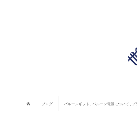
ブログ
バルーンギフト
,
バルーン電報について
,
プ