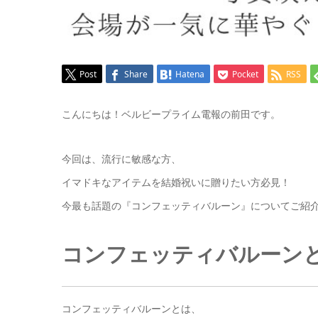
Post
Share
Hatena
Pocket
RSS
こんにちは！ベルビープライム電報の前田です。
今回は、流行に敏感な方、
イマドキなアイテムを結婚祝いに贈りたい方必見！
今最も話題の『コンフェッティバルーン』についてご紹介
コンフェッティバルーン
コンフェッティバルーンとは、