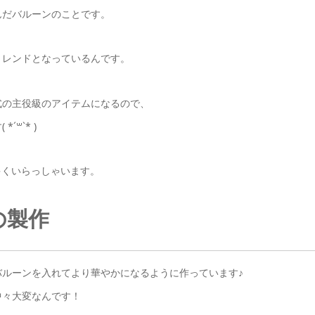
んだバルーンのことです。
トレンドとなっているんです。
式の主役級のアイテムになるので、
꒳`* )
多くいらっしゃいます。
の製作
ルーンを入れてより華やかになるように作っています♪
中々大変なんです！