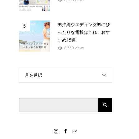
🌺沖縄ウエディング🌺にぴ
5
ったりな電報はこれ！おす
すめ15選
8,559 views
月を選択