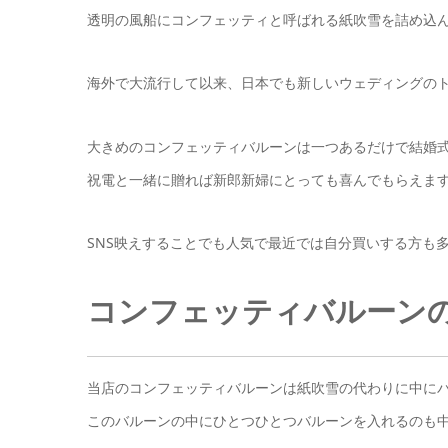
透明の風船にコンフェッティと呼ばれる紙吹雪を詰め込
海外で大流行して以来、日本でも新しいウェディングの
大きめのコンフェッティバルーンは一つあるだけで結婚
祝電と一緒に贈れば新郎新婦にとっても喜んでもらえます( *´
SNS映えすることでも人気で最近では自分買いする方も
コンフェッティバルーン
当店のコンフェッティバルーンは紙吹雪の代わりに中にバ
このバルーンの中にひとつひとつバルーンを入れるのも