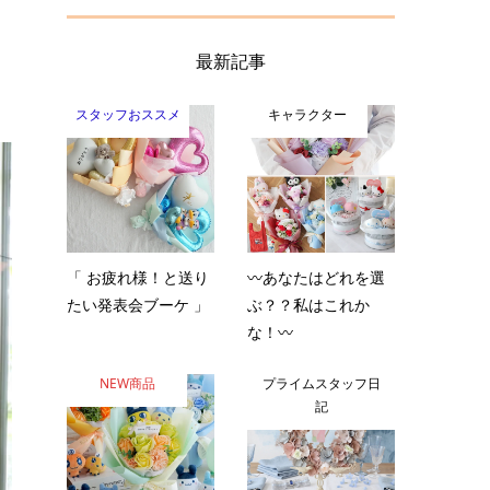
最新記事
スタッフおススメ
キャラクター
「 お疲れ様！と送り
〰️あなたはどれを選
たい発表会ブーケ 」
ぶ？？私はこれか
な！〰️
NEW商品
プライムスタッフ日
記