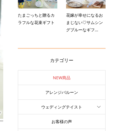
たまごっちと贈るカ
花嫁が幸せになるお
ラフルな花束ギフト
まじない♡サムシン
グブルーなギフ...
カテゴリー
NEW商品
アレンジバルーン
ウェディングテイスト
お客様の声