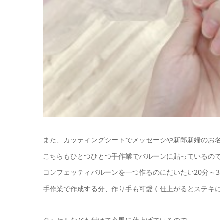
また、カッティングシートでメッセージや新郎新婦のお
こちらもひとつひとつ手作業でバルーンに貼っているの
コンフェッティバルーンを一つ作るのにだいたい20分～
手作業で作成する分、作り手も可愛く仕上がるとステキに
タッセルなども付けて今風に仕上げているので、