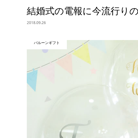
結婚式の電報に今流行り
2018.09.26
バルーンギフト