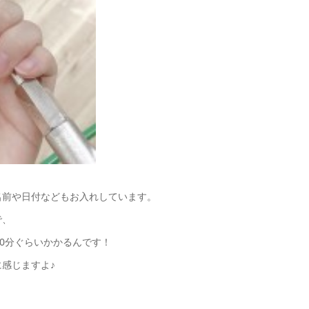
名前や日付などもお入れしています。
で、
30分ぐらいかかるんです！
感じますよ♪