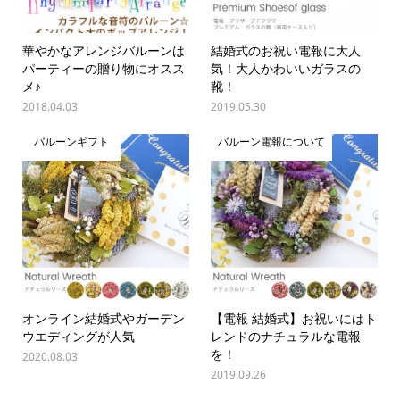
華やかなアレンジバルーンは
結婚式のお祝い電報に大人
パーティーの贈り物にオスス
気！大人かわいいガラスの
メ♪
靴！
2018.04.03
2019.05.30
バルーンギフト
バルーン電報について
オンライン結婚式やガーデン
【電報 結婚式】お祝いにはト
ウエディングが人気
レンドのナチュラルな電報
を！
2020.08.03
2019.09.26