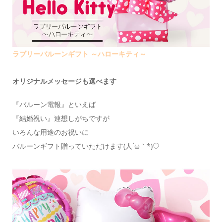
ラブリーバルーンギフト ～ハローキティ～
オリジナルメッセージも選べます
『バルーン電報』といえば
『結婚祝い』連想しがちですが
いろんな用途のお祝いに
バルーンギフト贈っていただけます(人´ω｀*)♡