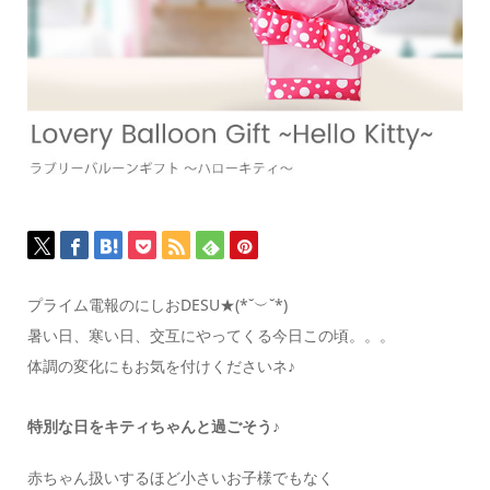
プライム電報のにしおDESU★(*˘︶˘*)
暑い日、寒い日、交互にやってくる今日この頃。。。
体調の変化にもお気を付けくださいネ♪
特別な日をキティちゃんと過ごそう♪
赤ちゃん扱いするほど小さいお子様でもなく