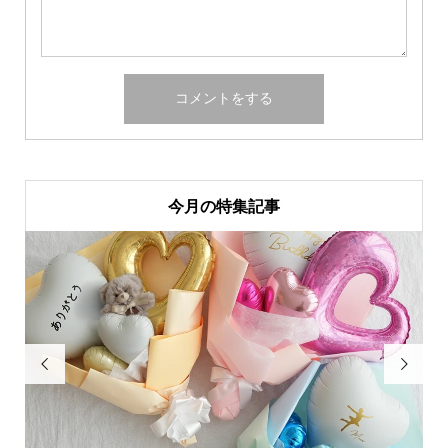
今月の特集記事

