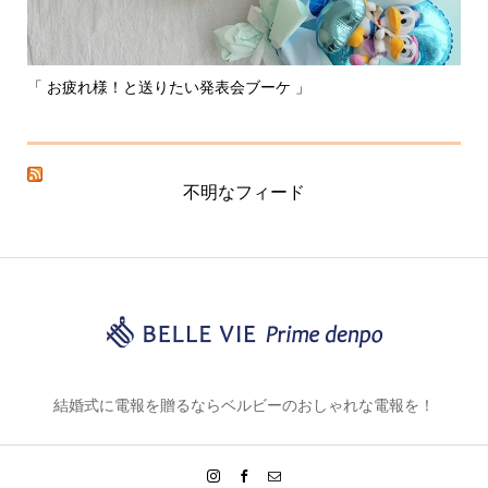
「 お疲れ様！と送りたい発表会ブーケ 」
〰
不明なフィード
結婚式に電報を贈るならベルビーのおしゃれな電報を！