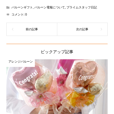
バルーンギフト
,
バルーン電報について
,
プライムスタッフ日記
コメント:
0
ピックアップ記事
アレンジバルーン