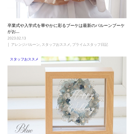
卒業式や入学式を華やかに彩るブーケは最新のバルーンブーケ
がお...
2023.02.13
アレンジバルーン
,
スタッフおススメ
,
プライムスタッフ日記
スタッフおススメ