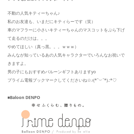
不動の人気キティーちゃん♪
私のお友達も、いまだにキティらーです（笑）
車のマフラーに小さいキティーちゃんのマスコットをぶら下げ
て走るのだけは。。。
やめてほしい（真っ黒。。。ｗｗｗ）
みんなが知っているあの人気キャラクターでいろんなお祝いで
きますよ。
男の子にもおすすめバルーンギフトありますyo
プライム電報ブックマークしてくださいね☆♪(*˘︶˘*).:*♡
■Baloon DENPO