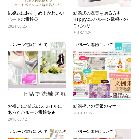
結婚式におすすめ！かわいい
結婚式の祝電を贈る方も
ハートの電報♡
Happyに♪バルーン電報への
こだわり
2021.08.25
2018.11.20
バルーン電報について
バルーン電報について
お祝いに♪挙式のスタイルに
結婚祝いの電報のマナー
あったバルーン電報を★
2018.07.29
2016.05.12
バルーン電報について
バルーン電報について