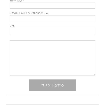
名前 ( 必須 )
E-MAIL ( 必須 ) ※ 公開されません
URL