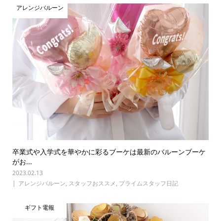
アレンジバルーン
卒業式や入学式を華やかに彩るブーケは最新のバルーンブーケ
がお...
2023.02.13
アレンジバルーン
,
スタッフおススメ
,
プライムスタッフ日記
ギフト電報