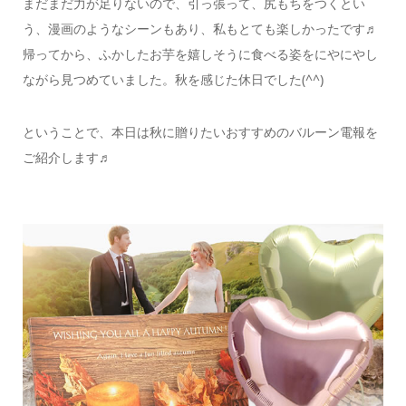
まだまだ力が足りないので、引っ張って、尻もちをつくとい
う、漫画のようなシーンもあり、私もとても楽しかったです♬
帰ってから、ふかしたお芋を嬉しそうに食べる姿をにやにやし
ながら見つめていました。秋を感じた休日でした(^^)
ということで、本日は秋に贈りたいおすすめのバルーン電報を
ご紹介します♬