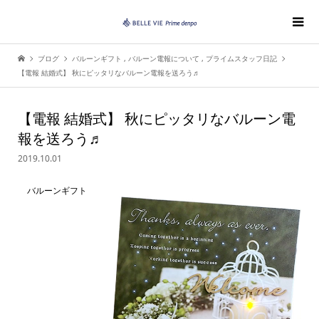
ブログ
バルーンギフト
,
バルーン電報について
,
プライムスタッフ日記
【電報 結婚式】 秋にピッタリなバルーン電報を送ろう♬
【電報 結婚式】 秋にピッタリなバルーン電
報を送ろう♬
2019.10.01
バルーンギフト