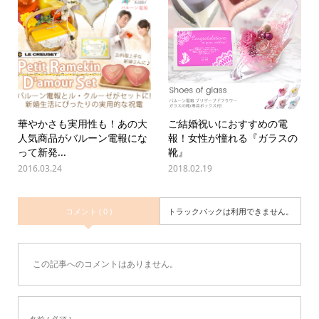
華やかさも実用性も！あの大
ご結婚祝いにおすすめの電
人気商品がバルーン電報にな
報！女性が憧れる『ガラスの
って新発...
靴』
2016.03.24
2018.02.19
コメント ( 0 )
トラックバックは利用できません。
この記事へのコメントはありません。