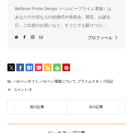
ウ
で
Bellevie Prime Denpo（ベルビープライム電報）は、
開
き
ま
あなたの大切な人の結婚式や発表会、開店、お誕生
す)
日、ご出産のお祝いなど、すぐにでも駆けつけ...
プロフィール
バルーンギフト
,
バルーン電報について
,
プライムスタッフ日記
コメント:
0
ピックアップ記事