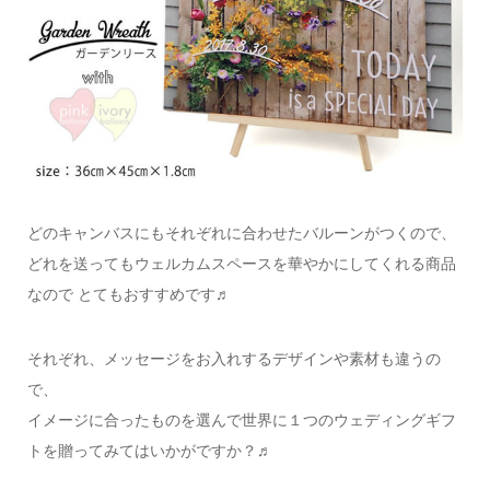
どのキャンバスにもそれぞれに合わせたバルーンがつくので、
どれを送ってもウェルカムスペースを華やかにしてくれる商品
なので とてもおすすめです♬
それぞれ、メッセージをお入れするデザインや素材も違うの
で、
イメージに合ったものを選んで世界に１つのウェディングギフ
トを贈ってみてはいかがですか？♬