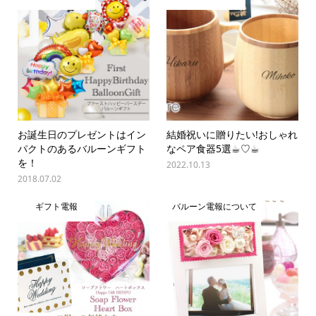
お誕生日のプレゼントはイン
結婚祝いに贈りたい!おしゃれ
パクトのあるバルーンギフト
なペア食器5選☕︎♡☕︎
を！
2022.10.13
2018.07.02
ギフト電報
バルーン電報について