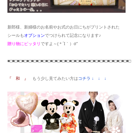
新郎様、新婦様のお名前やお式のお日にちがプリントされた
シールも
オプション
でつけられて記念になります♪
贈り物にピッタリ
ですよ～(＊´I｀）σ”
■□■□■□■□■□■□■□■□■□■□■□■□■□■□■□■□■□■□■□■□■□■□■□■□■□■□
『 和 』
もう少し見てみたい方は
コチラ ↓ ↓ ↓