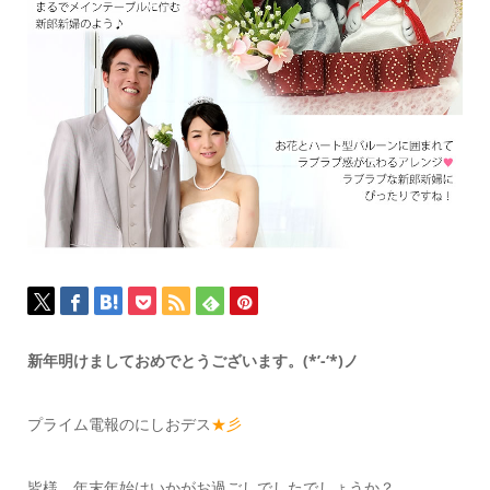
新年明けましておめでとうございます。(*’-‘*)ノ
プライム電報のにしおデス
★彡
皆様、年末年始はいかがお過ごしでしたでしょうか？