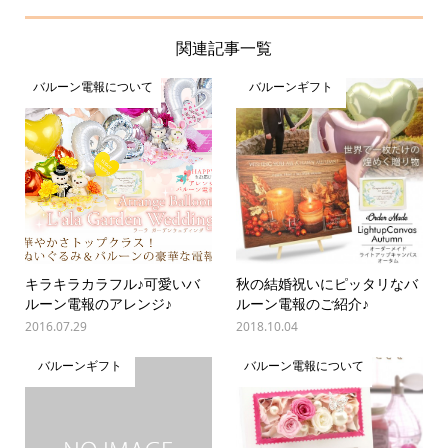
関連記事一覧
バルーン電報について
バルーンギフト
キラキラカラフル♪可愛いバ
秋の結婚祝いにピッタリなバ
ルーン電報のアレンジ♪
ルーン電報のご紹介♪
2016.07.29
2018.10.04
バルーンギフト
バルーン電報について