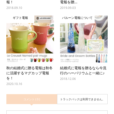
報！
電報を贈...
2018.09.10
2019.09.03
ギフト電報
バルーン電報について
秋の結婚式に贈る電報は秋冬
結婚式に電報を贈るなら今流
に活躍するマグカップ電報
行のハーバリウムと一緒に♪
を！
2018.12.06
2020.10.16
コメント ( 0 )
トラックバックは利用できません。