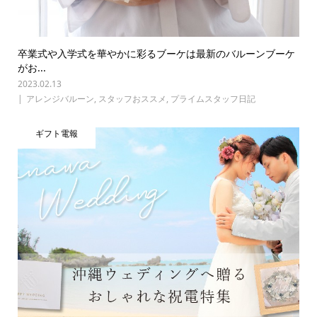
卒業式や入学式を華やかに彩るブーケは最新のバルーンブーケ
がお...
2023.02.13
アレンジバルーン
,
スタッフおススメ
,
プライムスタッフ日記
ギフト電報