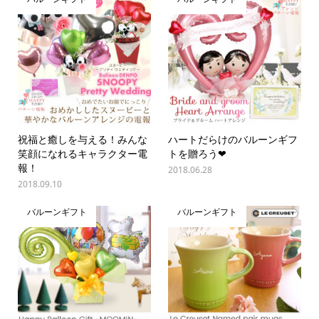
祝福と癒しを与える！みんな
ハートだらけのバルーンギフ
笑顔になれるキャラクター電
トを贈ろう❤
報！
2018.06.28
2018.09.10
バルーンギフト
バルーンギフト