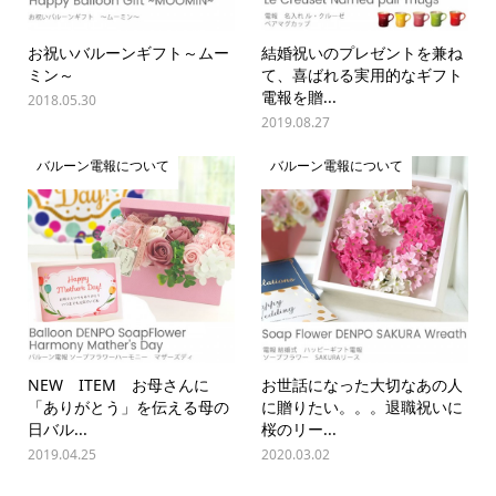
お祝いバルーンギフト～ムー
結婚祝いのプレゼントを兼ね
ミン～
て、喜ばれる実用的なギフト
電報を贈...
2018.05.30
2019.08.27
バルーン電報について
バルーン電報について
NEW ITEM お母さんに
お世話になった大切なあの人
「ありがとう」を伝える母の
に贈りたい。。。退職祝いに
日バル...
桜のリー...
2019.04.25
2020.03.02