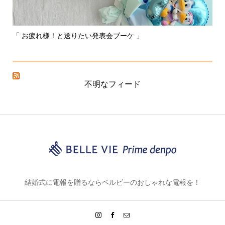
「 お疲れ様！と送りたい発表会ブーケ 」
〰
不明なフィード
結婚式に電報を贈るならベルビーのおしゃれな電報を！