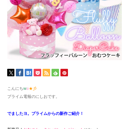
こんにち
w
a
★彡
プライム電報のにしおです。
でましたヨ。プライムからの新作ご紹介！