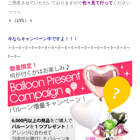
ご用意させていただいておりますので
色々見て行って
ください
っっっ
ｖ（≧∀≦）ｖ
今ならキャンペーン中ですよ！！！
～◊～◊～◊～◊～◊～◊～◊～◊～◊～◊～◊～◊～◊～◊～◊～◊～◊～◊～
◊～◊～