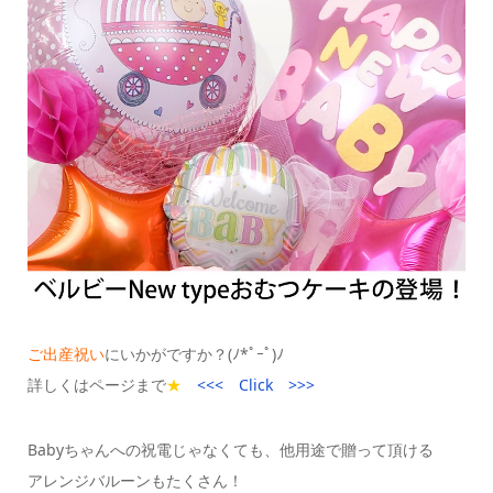
ご出産祝い
にいかがですか？(ﾉ*ﾟｰﾟ)ﾉ
詳しくはページまで
★
<<< Click >>>
Babyちゃんへの祝電じゃなくても、他用途で贈って頂ける
アレンジバルーンもたくさん！