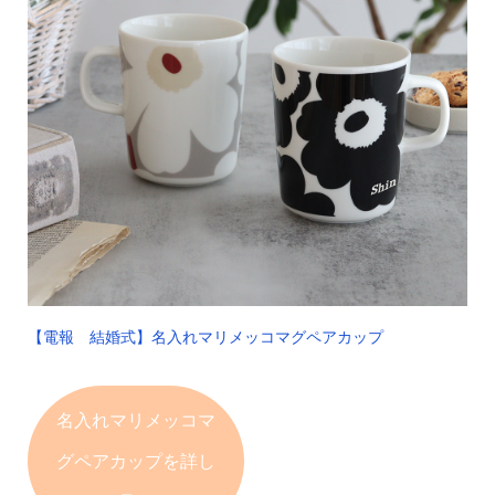
【電報 結婚式】名入れマリメッコマグペアカップ
名入れマリメッコマ
グ
ペアカップを詳し