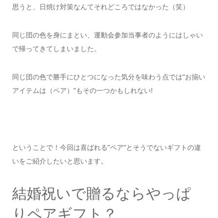
思うと、日焼け対策なんて
それどころではなかった（笑）
同じ団の色を身にまとい、運動会参加当事者のように
はしゃい
で帰ってきてしまいました。
同じ団の色で勝手にひとつになった気分を味わう点では
”お揃い
アイテムは（ペア）”もその一つかもしれない!
ということで！
今回は喜ばれる”ペア”とそうでないギフトの違
いをご紹介したいと思います。
結婚祝いで贈るならやっぱ
りペアギフト？