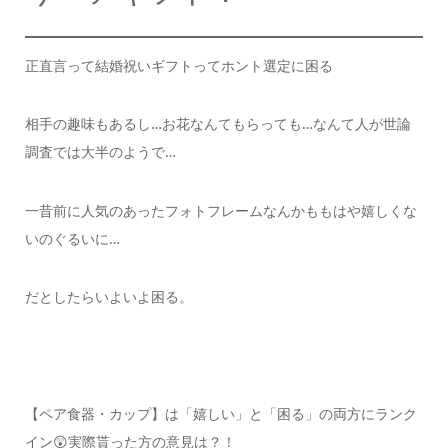
正直言って結婚祝いギフトってホント選定に困る
相手の趣味もあるし…
お花なんてもらっても…
なんて人が世論
調査では大半のようで…
一昔前に人気のあったフォトフレームなんかも
もはや嬉しくな
いのぐるいに…
だとしたらいよいよ困る。
【ペア食器・カップ】は「嬉しい」と「困る」
の両方にランク
イン😲
実際貰った方の意見は？！