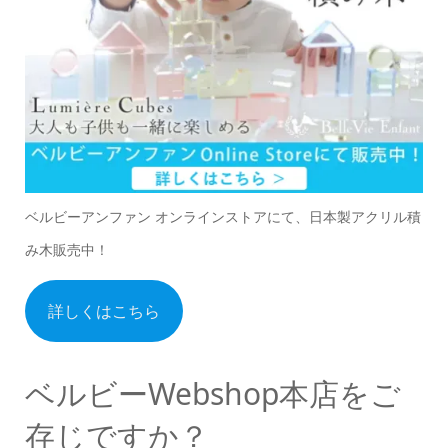
ベルビーアンファン オンラインストアにて、日本製アクリル積
み木販売中！
詳しくはこちら
ベルビーWebshop本店をご
存じですか？