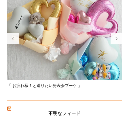


「 お疲れ様！と送りたい発表会ブーケ 」
〰
不明なフィード