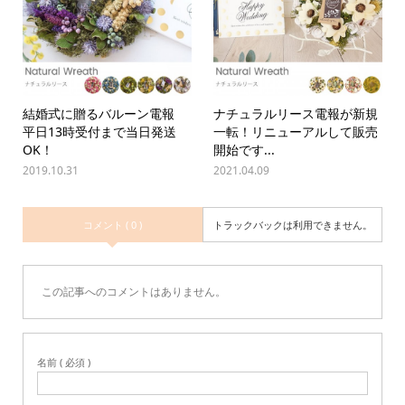
結婚式に贈るバルーン電報
ナチュラルリース電報が新規
平日13時受付まで当日発送
一転！リニューアルして販売
OK！
開始です...
2019.10.31
2021.04.09
コメント ( 0 )
トラックバックは利用できません。
この記事へのコメントはありません。
名前 ( 必須 )