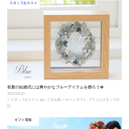
スタッフおススメ
初夏の結婚式には爽やかなブルーアイテムを贈ろう💎
2023.05.31
スタッフおススメ
,
ぬいぐるみ系
,
バルーンギフト
,
プライムスタッフ日
記
ギフト電報