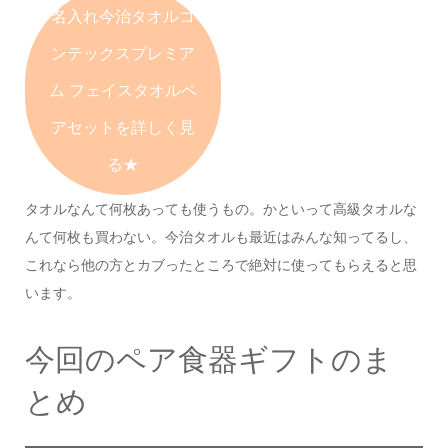
名入れ今治タオルコ
ンテックスプレミア
ム
フェイスタオルペ
アセットを詳しく見
る★
タオルなんて何枚あっても使うもの。
かといって高級タオルな
んて何枚も買わない。
今治タオルも最近はみんな知ってるし、
これなら他の方とカブったところで
絶対に使ってもらえると思
います。
今回のペア食器ギフトのま
とめ