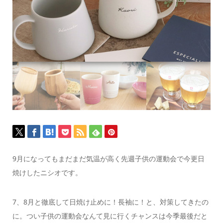
9月になってもまだまだ気温が高く
先週子供の運動会で今更日
焼けしたニシオです。
7、8月と徹底して日焼け止めに！長袖に！
と、対策してきたの
に。
つい子供の運動会なんて見に行くチャンスは
今季最後だと