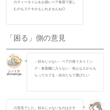
のティータイムをお揃いペア食器で
楽し
むのもステキかもしれませんね◎
「困る」側の意見
・好みじゃない
・ペアの使うタイミン
グ
・食器棚に入らない
・色んな人からも
らってカブる
・自分たちで選びたい
の意見でした。
好みじゃないものは
さす