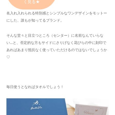
く見る★
名入れ入れられる特別感と
シンプルなワンデザインをモットー
にした、
誰もが知ってるブランド。
そんな堂々と目立つところ（センター）に
名前なんていらな
い…
と、否定的な方もサイドにさりげなく花びらの中に刻印で
あれば
あまり抵抗なく使っていただけるのではないでしょうか
♡
毎日使うとなれば
タオルでしょう！