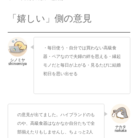
「嬉しい」側の意見
・毎日使う
・自分では買わない高級食
器
・ペアなので夫婦の絆を思える
・縁起
モノだと毎日が上がる
・見るたびに結婚
初日を思い出せる
の意見が出てました。
ハイブランドのも
のや、高級食器は
なかなか自分たちで全
部揃えたりもしませんし、
ちょっと2人