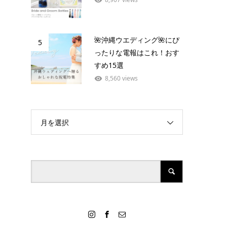
🌺沖縄ウエディング🌺にぴ
5
ったりな電報はこれ！おす
すめ15選
8,560 views
月を選択