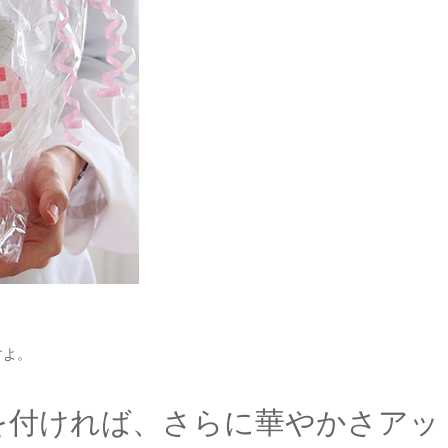
すよ。
を付ければ、さらに華やかさアッ