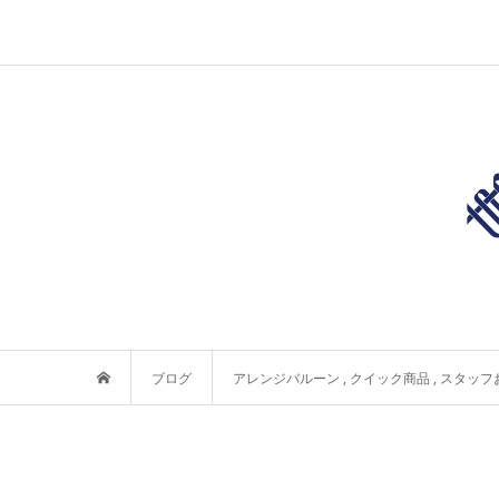
ブログ
アレンジバルーン
,
クイック商品
,
スタッフ