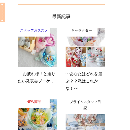
最新記事
スタッフおススメ
キャラクター
「 お疲れ様！と送り
〰️あなたはどれを選
たい発表会ブーケ 」
ぶ？？私はこれか
な！〰️
NEW商品
プライムスタッフ日
記