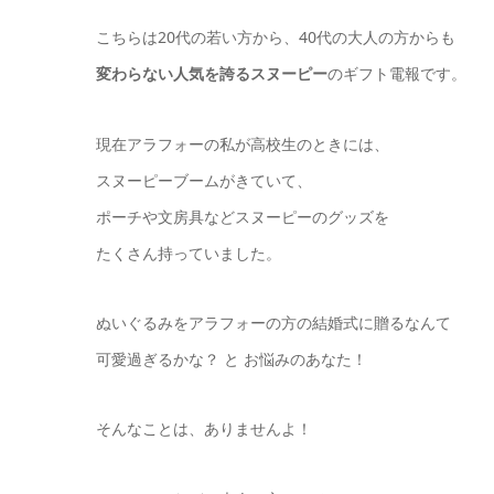
こちらは20代の若い方から、40代の大人の方からも
変わらない人気を誇るスヌーピー
のギフト電報です。
現在アラフォーの私が高校生のときには、
スヌーピーブームがきていて、
ポーチや文房具などスヌーピーのグッズを
たくさん持っていました。
ぬいぐるみをアラフォーの方の結婚式に贈るなんて
可愛過ぎるかな？ と お悩みのあなた！
そんなことは、ありませんよ！