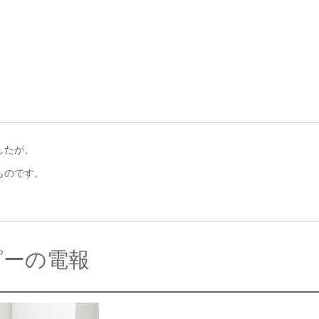
したが、
ものです。
ピーの電報