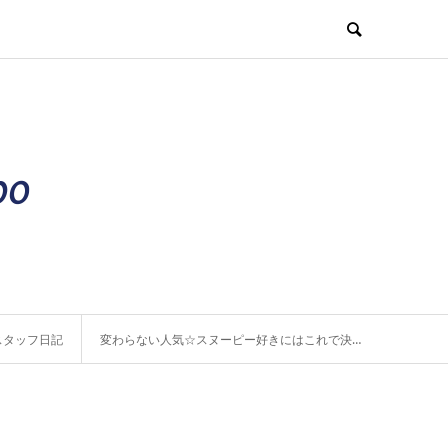
スタッフ日記
変わらない人気☆スヌーピー好きにはこれで決まり！