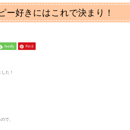
ピー好きにはこれで決まり！
feedly
Pin it
ました！
るので、