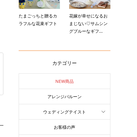
たまごっちと贈るカ
花嫁が幸せになるお
ラフルな花束ギフト
まじない♡サムシン
グブルーなギフ...
カテゴリー
NEW商品
アレンジバルーン
ウェディングテイスト
お客様の声