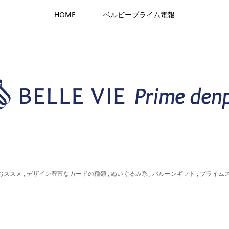
HOME
ベルビープライム電報
おススメ
,
デザイン豊富なカードの種類
,
ぬいぐるみ系
,
バルーンギフト
,
プライム