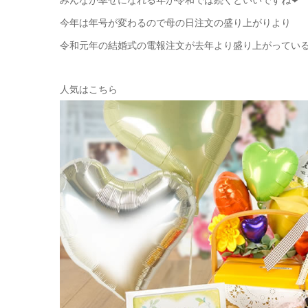
今年は年号が変わるので母の日注文の盛り上がりより
令和元年の結婚式の電報注文が去年より盛り上がってい
人気はこちら