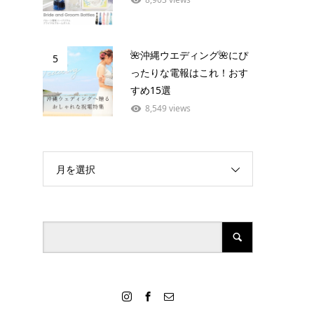
🌺沖縄ウエディング🌺にぴ
5
ったりな電報はこれ！おす
すめ15選
8,549 views
月を選択