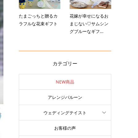
たまごっちと贈るカ
花嫁が幸せになるお
ラフルな花束ギフト
まじない♡サムシン
グブルーなギフ...
カテゴリー
NEW商品
アレンジバルーン
ウェディングテイスト
お客様の声