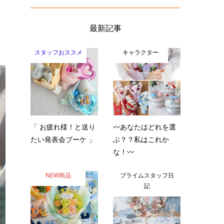
最新記事
スタッフおススメ
キャラクター
「 お疲れ様！と送り
〰️あなたはどれを選
たい発表会ブーケ 」
ぶ？？私はこれか
な！〰️
NEW商品
プライムスタッフ日
記