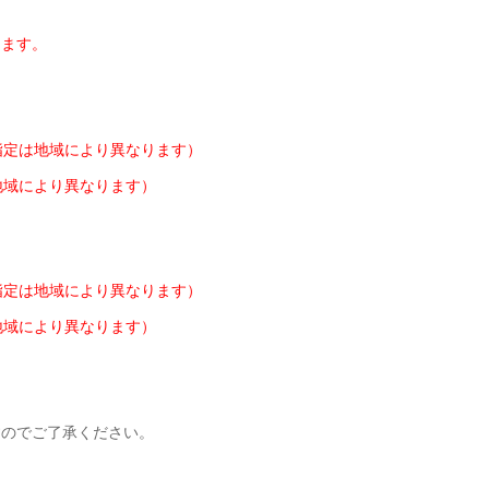
きます。
指定は地域により異なります）
地域により異なります）
指定は地域により異なります）
地域により異なります）
すのでご了承ください。