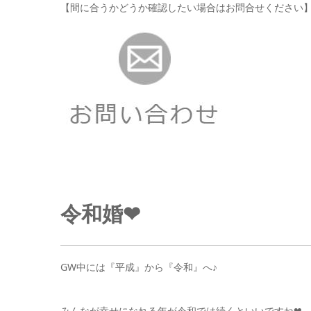
【間に合うかどうか確認したい場合はお問合せください
令和婚❤
GW中には『平成』から『令和』へ♪
みんなが幸せになれる年が令和では続くといいですね❤