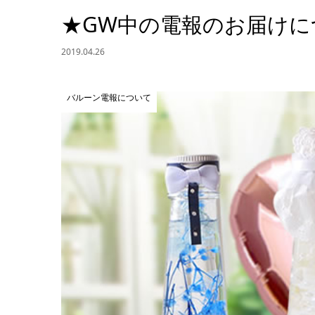
★GW中の電報のお届け
2019.04.26
バルーン電報について