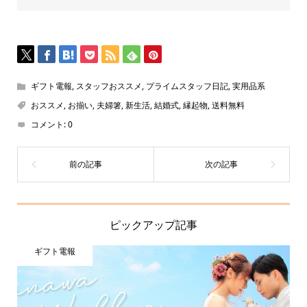
ギフト電報
,
スタッフおススメ
,
プライムスタッフ日記
,
実用品系
おススメ
,
お揃い
,
夫婦箸
,
新生活
,
結婚式
,
縁起物
,
送料無料
コメント:
0
ピックアップ記事
ギフト電報