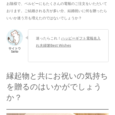
お陰様で、ベルビーにも
たくさんの電報のご注文をいただいて
おります。
ご結婚される方が多い分、結婚祝いに何を贈ったら
いいか
迷う方も増えたのではないでしょうか？
迷ったらこれ！
ハッピーギフト電報
名入
れ夫婦箸Best Wishes
縁起物と共にお祝いの気持ち
を贈るのはいかがでしょう
か？