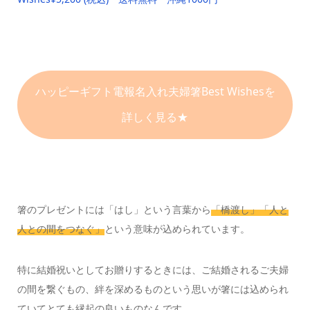
ハッピーギフト電報
名入れ夫婦箸Best Wishesを
詳しく見る★
箸のプレゼントには「はし」という言葉から
「橋渡し」
「人と
人との間をつなぐ」
という意味が込められています。
特に結婚祝いとしてお贈りするときには、
ご結婚されるご夫婦
の間を繋ぐもの、
絆を深めるものという思いが箸には込められ
ていて
とても縁起の良いものなんです。