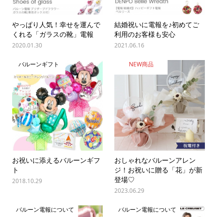
やっぱり人気！幸せを運んで
結婚祝いに電報を♪初めてご
くれる「ガラスの靴」電報
利用のお客様も安心
2020.01.30
2021.06.16
バルーンギフト
NEW商品
お祝いに添えるバルーンギフ
おしゃれなバルーンアレン
ト
ジ！お祝いに贈る「花」が新
登場♡
2018.10.29
2023.06.29
バルーン電報について
バルーン電報について