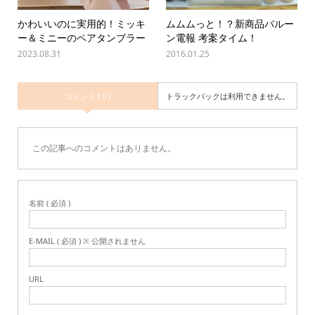
かわいいのに実用的！ミッキ
ムムムっと！？新商品バルー
ー＆ミニーのペアタンブラー
ン電報 考案タイム！
2023.08.31
2016.01.25
コメント ( 0 )
トラックバックは利用できません。
この記事へのコメントはありません。
名前 ( 必須 )
E-MAIL ( 必須 ) ※ 公開されません
URL