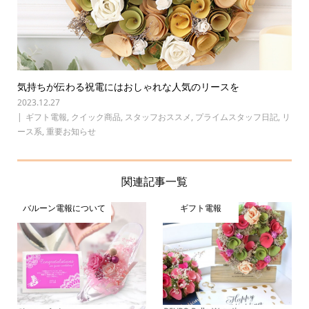
気持ちが伝わる祝電にはおしゃれな人気のリースを
2023.12.27
ギフト電報
,
クイック商品
,
スタッフおススメ
,
プライムスタッフ日記
,
リ
ース系
,
重要お知らせ
関連記事一覧
バルーン電報について
ギフト電報